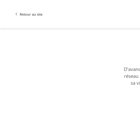
Retour au site
D’avanc
réseau 
sa v