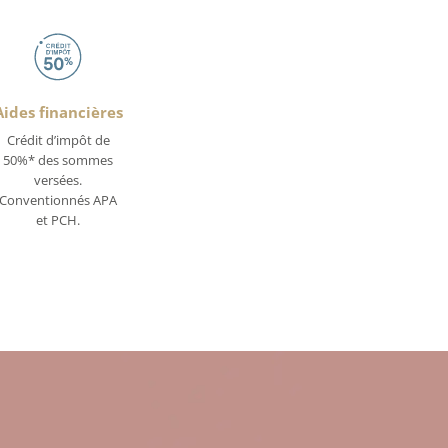
Aides financières
Crédit d’impôt de
50%* des sommes
versées.
Conventionnés APA
et PCH.