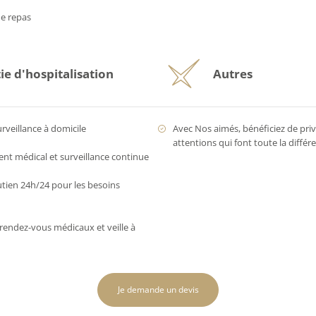
de repas
ie d'hospitalisation
Autres
urveillance à domicile
Avec Nos aimés, bénéficiez de privi
attentions qui font toute la diffé
 médical et surveillance continue
utien 24h/24 pour les besoins
rendez-vous médicaux et veille à
Je demande un devis