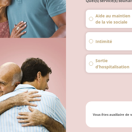
Quel(s) service(s) souhai
Aide au maintien
de la vie sociale
Intimité
Sortie
d’hospitalisation
Vous êtes auxiliaire de 