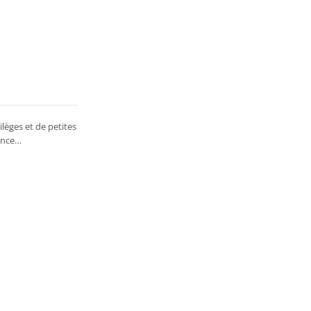
lèges et de petites
rence…