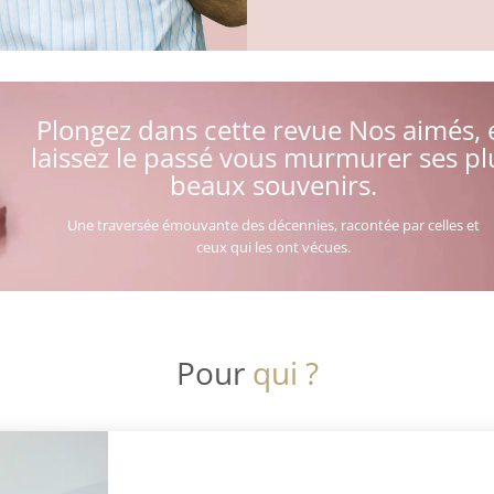
Plongez dans cette revue Nos aimés, 
laissez le passé vous murmurer ses pl
beaux souvenirs.
Une traversée émouvante des décennies, racontée par celles et
ceux qui les ont vécues.
Pour
qui ?