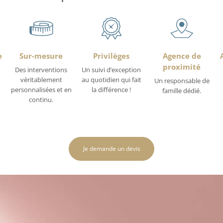
e
Sur-mesure
Privilèges
Agence de
proximité
Des interventions
Un suivi d’exception
véritablement
au quotidien qui fait
Un responsable de
personnalisées et en
la différence !
famille dédié.
continu.
Je demande un devis