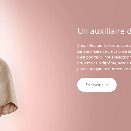
Un auxiliaire 
Chez « Nos aimés » nous avons l
sans auxiliaire de vie valorisé 
C’est pourquoi, nous sélectio
titulaires d’un diplôme, avec a
pour vous garantir un service 
En savoir plus