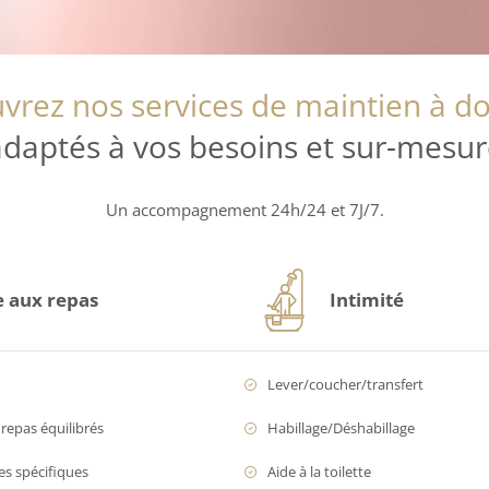
vrez nos services de maintien à do
adaptés à vos besoins et sur-mesur
Un accompagnement 24h/24 et 7J/7.
e aux repas
Intimité
Lever/coucher/transfert
repas équilibrés
Habillage/Déshabillage
es spécifiques
Aide à la toilette