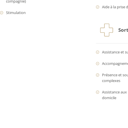
compagnie)
Aide à la prise 
Stimulation
Sort
Assistance et s
Accompagnement
Présence et so
complexes
Assistance aux 
domicile