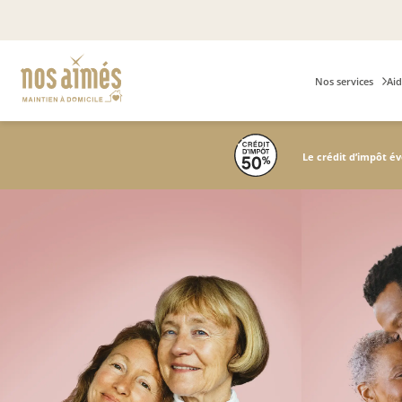
Nos services
Aid
Le crédit d’impôt é