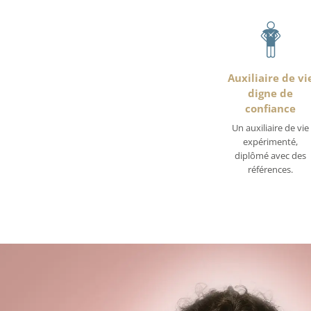
Auxiliaire de vi
digne de
confiance
Un auxiliaire de vie
expérimenté,
diplômé avec des
références.