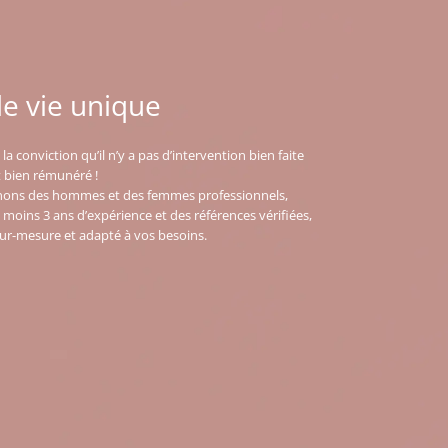
de vie unique
a conviction qu’il n’y a pas d’intervention bien faite
et bien rémunéré !
nnons des hommes et des femmes professionnels,
u moins 3 ans d’expérience et des références vérifiées,
sur-mesure et adapté à vos besoins.