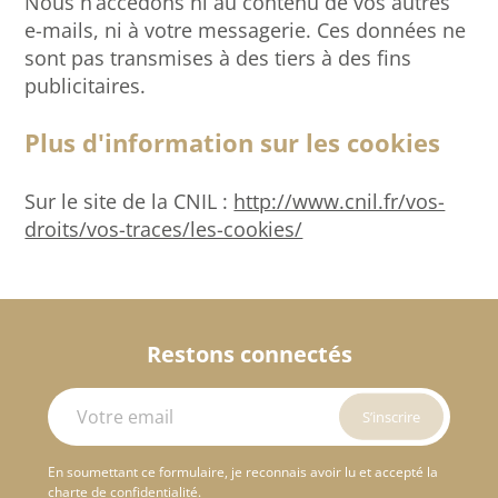
Nous n’accédons ni au contenu de vos autres
e-mails, ni à votre messagerie. Ces données ne
sont pas transmises à des tiers à des fins
publicitaires.
Plus d'information sur les cookies
Sur le site de la CNIL :
http://www.cnil.fr/vos-
droits/vos-traces/les-cookies/
Restons connectés
En soumettant ce formulaire, je reconnais avoir lu et accepté la
charte de confidentialité.