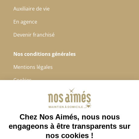
Auxiliaire de vie
En agence
Devenir franchisé
Nos conditions générales
Mentions légales
Cookies
Protection des données à caractère personnel
CGS
4.8/5
Sur 2232 avis récoltés.