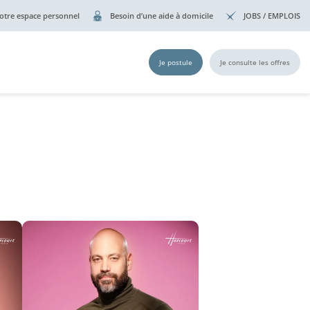
otre espace personnel
Besoin d’une aide à domicile
JOBS / EMPLOIS
Je postule
Je consulte les offres