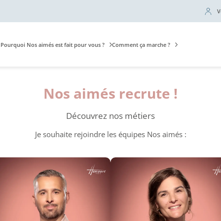
V
Pourquoi Nos aimés est fait pour vous ?
Comment ça marche ?
Nos aimés recrute !
Découvrez nos métiers
Je souhaite rejoindre les équipes Nos aimés :