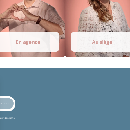
En agence
Au siège
onfidentialité.