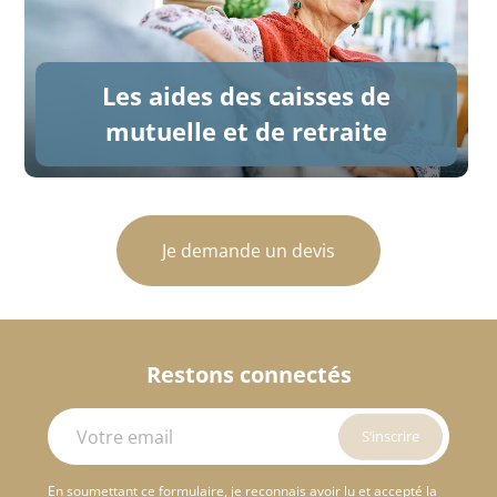
Les aides des caisses de
mutuelle et de retraite
Je demande un devis
Restons connectés
En soumettant ce formulaire, je reconnais avoir lu et accepté la