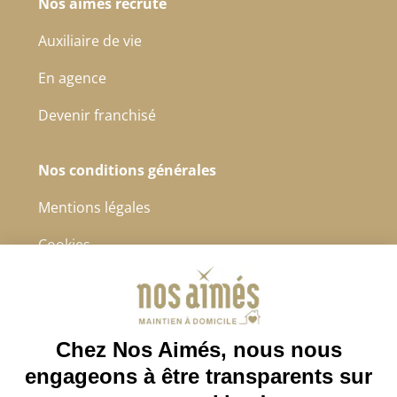
Nos aimés recrute
Auxiliaire de vie
En agence
Devenir franchisé
Nos conditions générales
Mentions légales
Cookies
Protection des données à caractère personnel
CGS
4.8/5