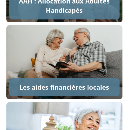
AAH : Allocation aux Adultes
Handicapés
Les aides financières locales