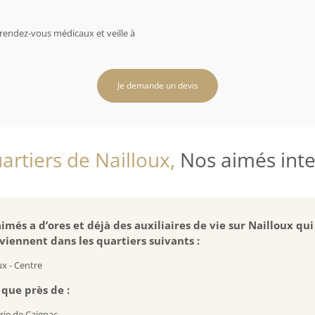
rendez-vous médicaux et veille à
Je demande un devis
artiers de Nailloux,
Nos aimés inter
imés a d’ores et déjà des auxiliaires de vie sur Nailloux qui
viennent dans les quartiers suivants :
ux - Centre
 que près de :
rie de Caignac