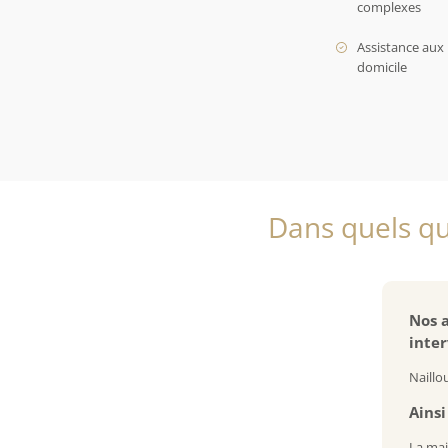
complexes
Assistance aux 
domicile
Dans quels qu
Nos a
inter
Naillo
Ainsi
La mai