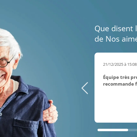
Que disent l
de Nos aimé
21/12/2025 à 15:08
Équipe très pro
recommande fo