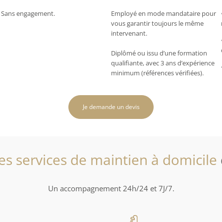
Sans engagement.
Employé en mode mandataire pour
vous garantir toujours le même
intervenant.
Diplômé ou issu d’une formation
qualifiante, avec 3 ans d’expérience
minimum (références vérifiées).
Je demande un devis
es services de maintien à domicile
Un accompagnement 24h/24 et 7J/7.