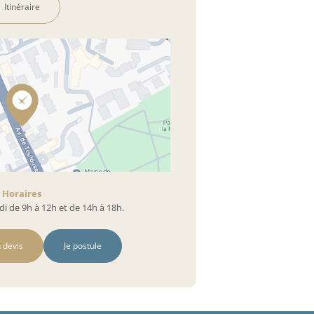
Itinéraire
Horaires
i de 9h à 12h et de 14h à 18h.
 devis
Je postule