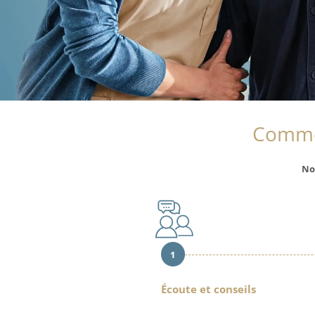
Comme
No
1
Écoute et conseils