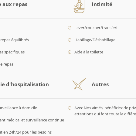
e aux repas
Intimité
Lever/coucher/transfert
repas équilibrés
Habillage/Déshabillage
es spécifiques
Aide à la toilette
de repas
ie d'hospitalisation
Autres
urveillance à domicile
Avec Nos aimés, bénéficiez de privi
attentions qui font toute la diffé
 médical et surveillance continue
utien 24h/24 pour les besoins