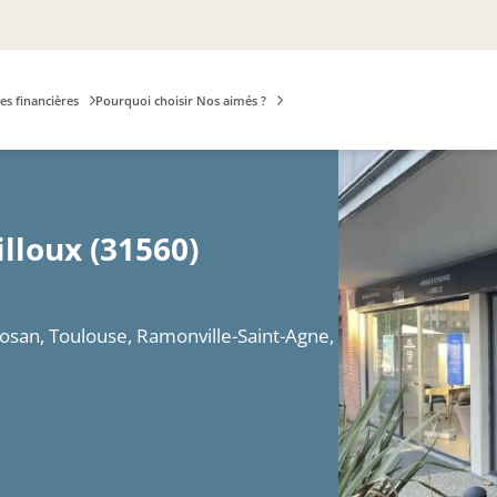
es financières
Pourquoi choisir Nos aimés ?
lloux (31560)
losan, Toulouse, Ramonville-Saint-Agne,