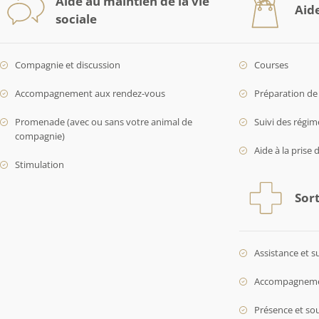
Aide au maintien de la vie
Aid
sociale
Compagnie et discussion
Courses
Accompagnement aux rendez-vous
Préparation de 
Promenade (avec ou sans votre animal de
Suivi des régim
compagnie)
Aide à la prise 
Stimulation
Sort
Assistance et s
Accompagnement
Présence et so