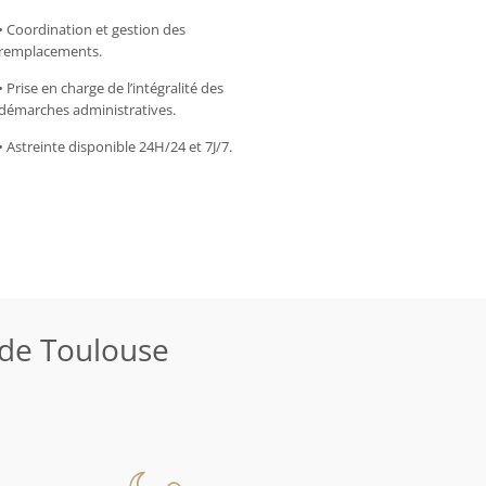
• Coordination et gestion des
remplacements.
• Prise en charge de l’intégralité des
démarches administratives.
• Astreinte disponible 24H/24 et 7J/7.
de Toulouse