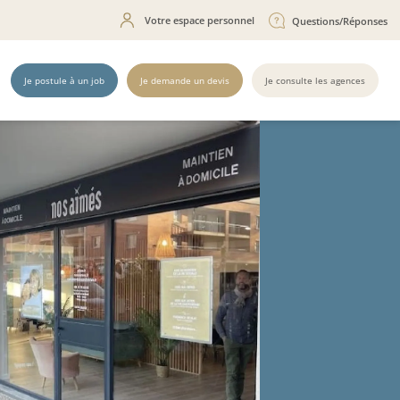
Votre espace personnel
Questions/Réponses
Je postule à un job
Je demande un devis
Je consulte les agences