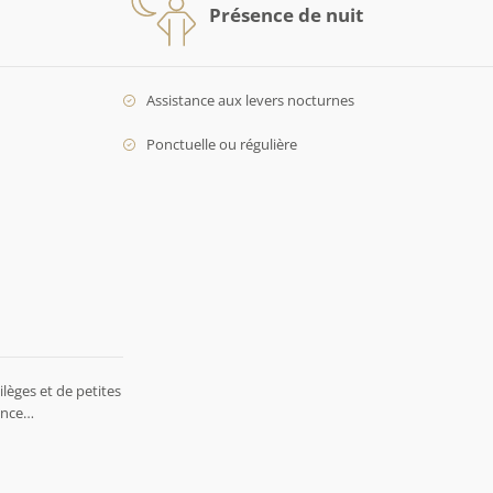
Présence de nuit
Assistance aux levers nocturnes
Ponctuelle ou régulière
lèges et de petites
rence…