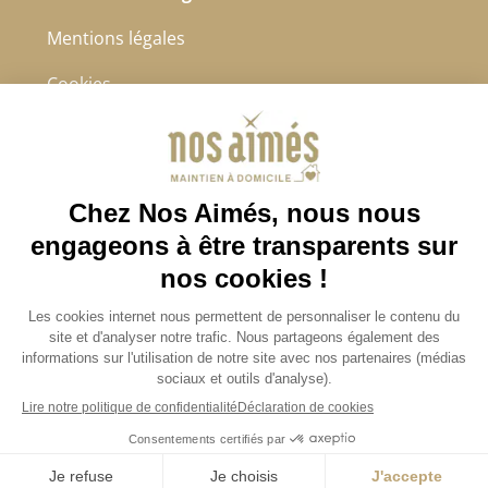
Mentions légales
Cookies
Protection des données à caractère personnel
CGS
4.8/5
Sur 2232 avis récoltés.
Avis certifiés authentiques
Je demande un devis
JOBS / EMPLOIS