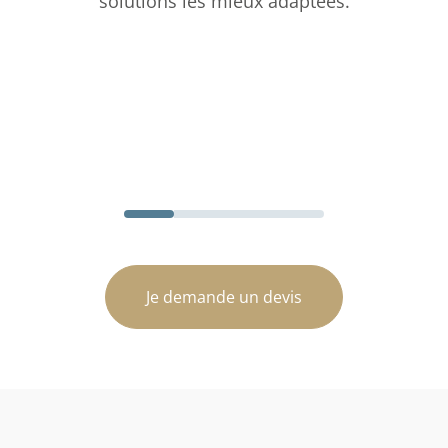
solutions les mieux adaptées.
Je demande un devis