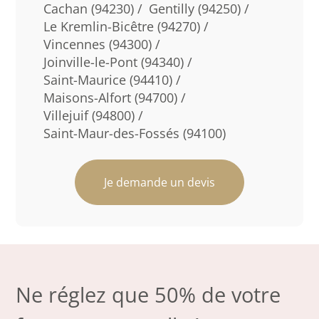
Cachan (94230) /
Gentilly (94250) /
Le Kremlin-Bicêtre (94270) /
Vincennes (94300) /
Joinville-le-Pont (94340) /
Saint-Maurice (94410) /
Maisons-Alfort (94700) /
Villejuif (94800) /
Saint-Maur-des-Fossés (94100)
Je demande un devis
Ne réglez que 50% de votre