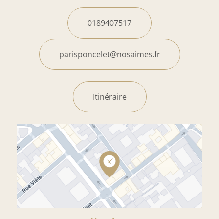
0189407517
parisponcelet@nosaimes.fr
Itinéraire