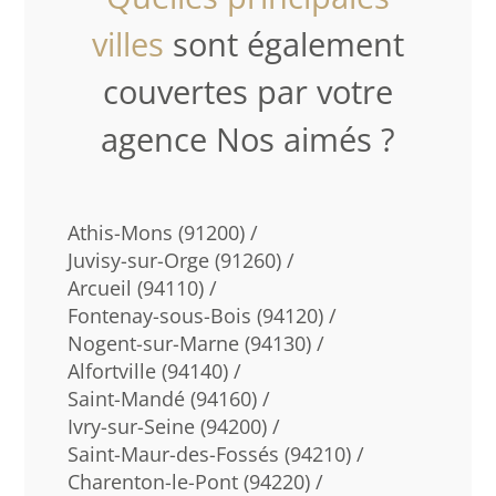
villes
sont également
couvertes par votre
agence Nos aimés ?
Athis-Mons (91200) /
Juvisy-sur-Orge (91260) /
Arcueil (94110) /
Fontenay-sous-Bois (94120) /
Nogent-sur-Marne (94130) /
Alfortville (94140) /
Saint-Mandé (94160) /
Ivry-sur-Seine (94200) /
Saint-Maur-des-Fossés (94210) /
Charenton-le-Pont (94220) /