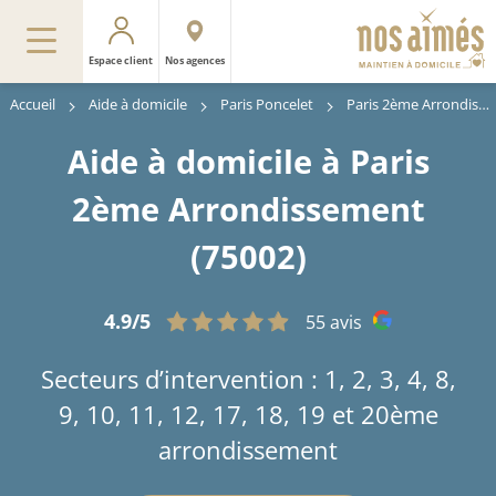
Espace client
Nos agences
Accueil
Aide à domicile
Paris Poncelet
Paris 2ème Arrondissement
Aide à domicile à Paris
2ème Arrondissement
(75002)
4.9/5
55 avis
Secteurs d’intervention : 1, 2, 3, 4, 8,
9, 10, 11, 12, 17, 18, 19 et 20ème
arrondissement