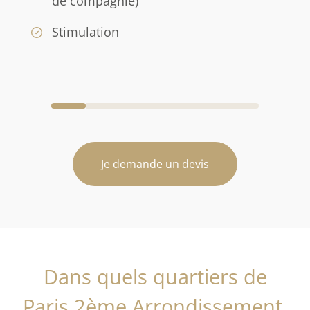
de compagnie)
Stimulation
Je demande un devis
Dans quels quartiers de
Paris 2ème Arrondissement,