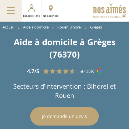
Espace client
Nos agences
Accueil
Aide à domicile
Rouen Bihorel
Grèges
Aide à domicile à Grèges
(76370)
4.7/5
50 avis
Secteurs d’intervention : Bihorel et
Rouen
Je demande un devis