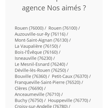
agence Nos aimés ?
Rouen (76000) /
Rouen (76100) /
Auzouville-sur-Ry (76116) /
Mont-Saint-Aignan (76130) /
La Vaupalière (76150) /
Bois-l'Évêque (76160) /
Isneauville (76230) /
Le Mesnil-Esnard (76240) /
Déville-lès-Rouen (76250) /
Bouville (76360) /
Petit-Caux (76370) /
Franqueville-Saint-Pierre (76520) /
Clères (76690) /
Anceaumeville (76710) /
Buchy (76750) /
Houppeville (76770) /
Croisy-sur-Andelle (76780) /