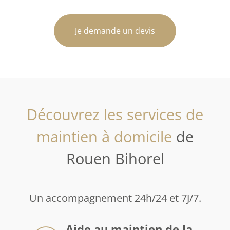
Je demande un devis
Découvrez les services de
maintien à domicile
de
Rouen Bihorel
Un accompagnement 24h/24 et 7J/7.
Aide au maintien de la