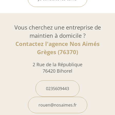
Vous cherchez une entreprise de
maintien à domicile ?
Contactez l'agence Nos Aimés
Grèges (76370)
2 Rue de la République
76420 Bihorel
0235609443
rouen@nosaimes.fr