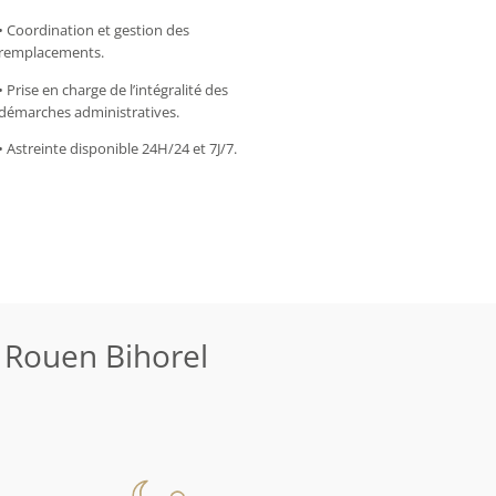
• Coordination et gestion des
remplacements.
• Prise en charge de l’intégralité des
démarches administratives.
• Astreinte disponible 24H/24 et 7J/7.
 Rouen Bihorel