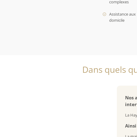
complexes
Assistance aux 
domicile
Dans quels qu
Nos a
inter
La Hay
Ainsi
La mai