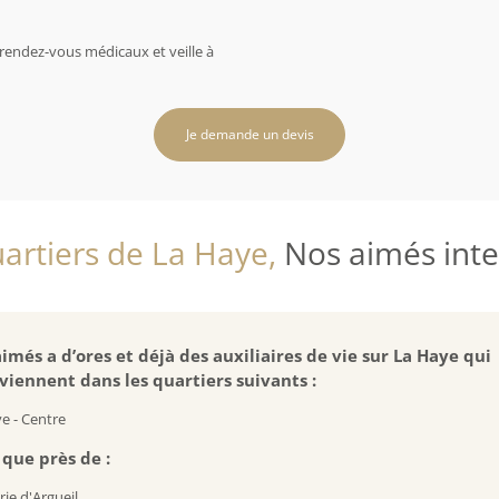
rendez-vous médicaux et veille à
Je demande un devis
artiers de La Haye,
Nos aimés inter
imés a d’ores et déjà des auxiliaires de vie sur La Haye qui
viennent dans les quartiers suivants :
e - Centre
 que près de :
rie d'Argueil