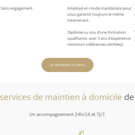
Sans engagement.
Employé en mode mandataire pour
vous garantir toujours le même
intervenant.
Diplômé ou issu d’une formation
qualifiante, avec 3 ans d’expérience
minimum (références vérifiées).
Je demande un devis
services de maintien à domicile
de
Un accompagnement 24h/24 et 7J/7.