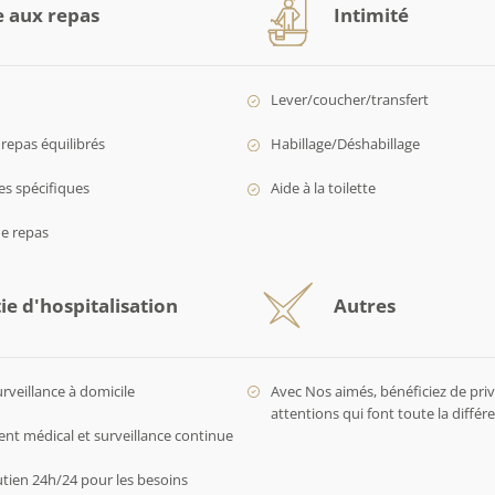
e aux repas
Intimité
Lever/coucher/transfert
repas équilibrés
Habillage/Déshabillage
es spécifiques
Aide à la toilette
de repas
ie d'hospitalisation
Autres
urveillance à domicile
Avec Nos aimés, bénéficiez de privi
attentions qui font toute la diffé
 médical et surveillance continue
utien 24h/24 pour les besoins