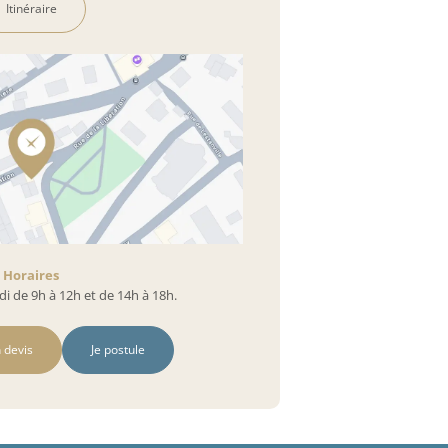
Itinéraire
Horaires
i de 9h à 12h et de 14h à 18h.
 devis
Je postule