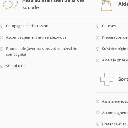
Aide au maintien de la vie
Aid
sociale
Compagnie et discussion
Courses
Accompagnement aux rendez-vous
Préparation de 
Promenade (avec ou sans votre animal de
Suivi des régim
compagnie)
Aide à la prise 
Stimulation
Sort
Assistance et s
Accompagnement
Présence et so