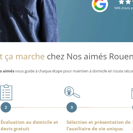
94% d'avis p
 ça marche
chez Nos aimés Rouen 
s aimés
vous guide à chaque étape pour maintien à domicile en toute sécur
2
3
Évaluation au domicile et
Sélection et présentation de
devis gratuit
l’auxiliaire de vie unique.