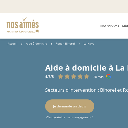
Nos services
Aid
Accueil
Aide à domicile
Rouen Bihorel
La Haye
Aide à domicile à La
4.7/5
50 avis
Secteurs d’intervention : Bihorel et 
Je demande un devis
C’est gratuit et sans engagement !