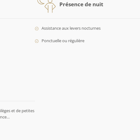
Présence de nuit
Assistance aux levers nocturnes
Ponctuelle ou régulière
lèges et de petites
rence…