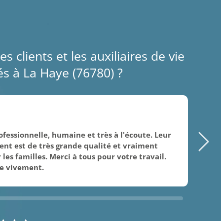
es clients et les auxiliaires de vie
s à La Haye (76780) ?
09/
fessionnelle, humaine et très à l'écoute. Leur
Mer
t est de très grande qualité et vraiment
ge
les familles. Merci à tous pour votre travail.
hu
e vivement.
fam