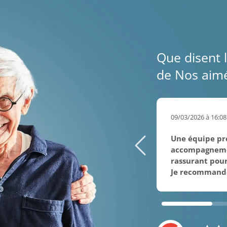
Que disent l
de Nos aimé
09/03/2026 à 16:08
Une équipe pro
accompagnemen
rassurant pour 
Je recommand