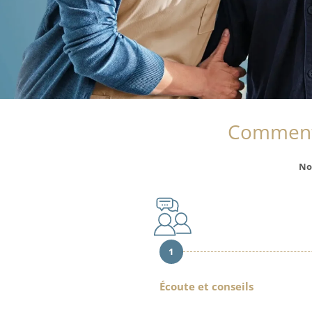
Comment
No
1
Écoute et conseils