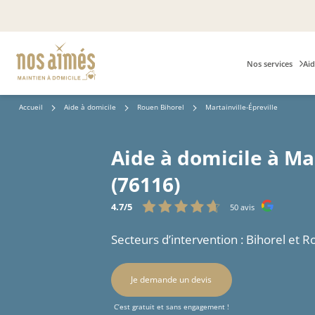
Nos services
Aid
Accueil
Aide à domicile
Rouen Bihorel
Martainville-Épreville
Aide à domicile à Mar
(76116)
4.7/5
50 avis
Secteurs d’intervention : Bihorel et 
Je demande un devis
C’est gratuit et sans engagement !