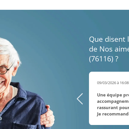
Que disent l
de Nos aimés
(76116) ?
09/03/2026 à 16:08
Une équipe pro
accompagnemen
rassurant pour 
Je recommand