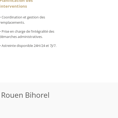
Planification des
interventions
• Coordination et gestion des
remplacements.
• Prise en charge de l’intégralité des
démarches administratives.
• Astreinte disponible 24H/24 et 7J/7.
 Rouen Bihorel