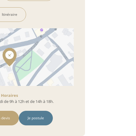
Itinéraire
Horaires
i de 9h à 12h et de 14h à 18h.
 devis
Je postule