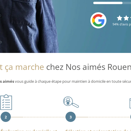
94% d'avis p
 ça marche
chez Nos aimés Rouen 
s aimés
vous guide à chaque étape pour maintien à domicile en toute sécur
2
3