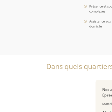
Présence et so
complexes
Assistance aux 
domicile
Dans quels quartiers
Nos a
Éprev
Martai