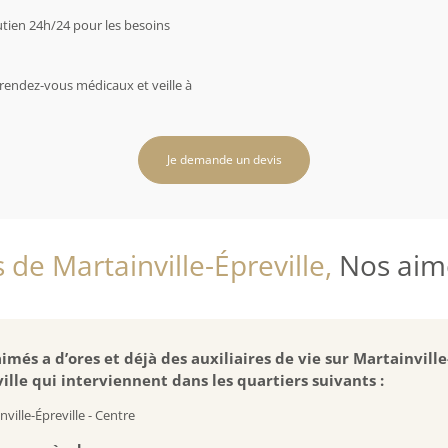
utien 24h/24 pour les besoins
rendez-vous médicaux et veille à
Je demande un devis
 de Martainville-Épreville,
Nos aimés
imés a d’ores et déjà des auxiliaires de vie sur Martainville
ille qui interviennent dans les quartiers suivants :
nville-Épreville - Centre