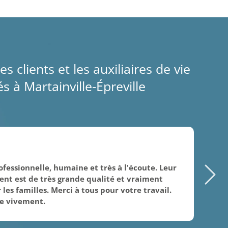
es clients et les auxiliaires de vie
 à Martainville-Épreville
09/
fessionnelle, humaine et très à l'écoute. Leur
Mer
t est de très grande qualité et vraiment
ge
les familles. Merci à tous pour votre travail.
hu
e vivement.
fam