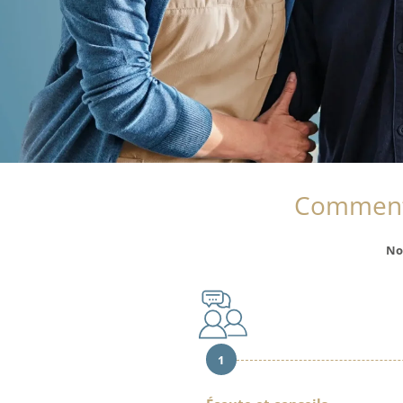
Comment
No
1