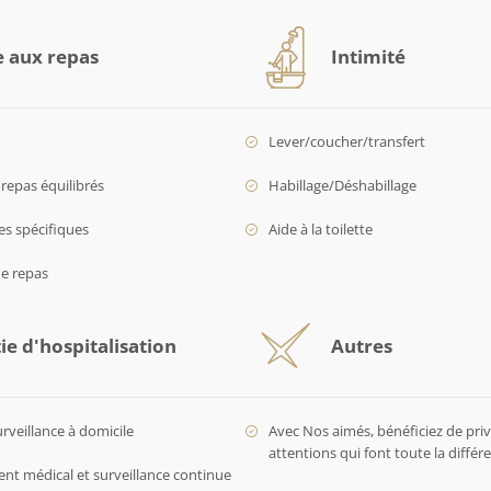
e aux repas
Intimité
Lever/coucher/transfert
repas équilibrés
Habillage/Déshabillage
es spécifiques
Aide à la toilette
de repas
ie d'hospitalisation
Autres
urveillance à domicile
Avec Nos aimés, bénéficiez de privi
attentions qui font toute la diffé
 médical et surveillance continue