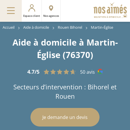
Espace client
Nos agences
Accueil
Aide à domicile
Rouen Bihorel
Martin-Église
Aide à domicile à Martin-
Église (76370)
4.7/5
50 avis
Secteurs d’intervention : Bihorel et
Rouen
Je demande un devis