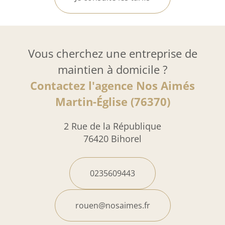
Vous cherchez une entreprise de
maintien à domicile ?
Contactez l'agence Nos Aimés
Martin-Église (76370)
2 Rue de la République
76420 Bihorel
0235609443
rouen@nosaimes.fr