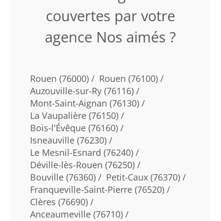
couvertes par votre
agence Nos aimés ?
Rouen (76000) /
Rouen (76100) /
Auzouville-sur-Ry (76116) /
Mont-Saint-Aignan (76130) /
La Vaupalière (76150) /
Bois-l'Évêque (76160) /
Isneauville (76230) /
Le Mesnil-Esnard (76240) /
Déville-lès-Rouen (76250) /
Bouville (76360) /
Petit-Caux (76370) /
Franqueville-Saint-Pierre (76520) /
Clères (76690) /
Anceaumeville (76710) /