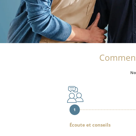
Comment
No
1
Écoute et conseils