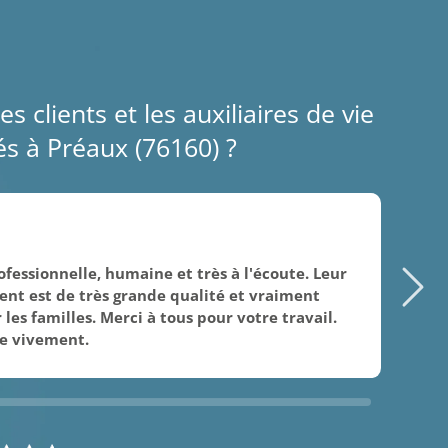
es clients et les auxiliaires de vie
s à Préaux (76160) ?
09/
fessionnelle, humaine et très à l'écoute. Leur
Mer
t est de très grande qualité et vraiment
ge
les familles. Merci à tous pour votre travail.
hu
e vivement.
fam