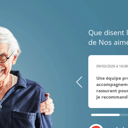
Que disent l
de Nos aimé
09/03/2026 à 16:08
Une équipe pro
accompagnemen
rassurant pour 
Je recommand