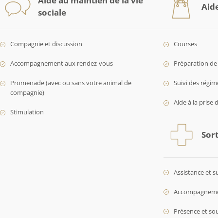
Aide au maintien de la vie
Aid
sociale
Compagnie et discussion
Courses
Accompagnement aux rendez-vous
Préparation de 
Promenade (avec ou sans votre animal de
Suivi des régim
compagnie)
Aide à la prise 
Stimulation
Sort
Assistance et s
Accompagnement
Présence et so