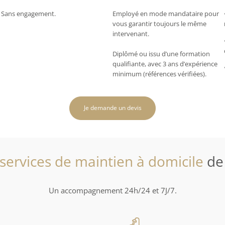
Sans engagement.
Employé en mode mandataire pour
vous garantir toujours le même
intervenant.
Diplômé ou issu d’une formation
qualifiante, avec 3 ans d’expérience
minimum (références vérifiées).
Je demande un devis
services de maintien à domicile
de
Un accompagnement 24h/24 et 7J/7.