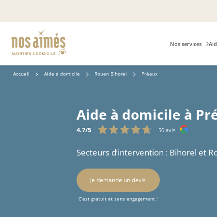
Nos services
Aid
Accueil
Aide à domicile
Rouen Bihorel
Préaux
Aide à domicile à Pr
4.7/5
50 avis
Secteurs d’intervention : Bihorel et 
Je demande un devis
C’est gratuit et sans engagement !