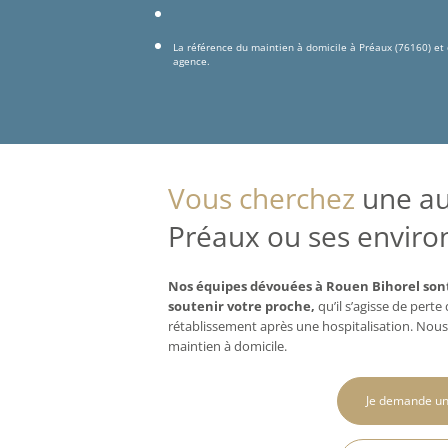
La référence du maintien à domicile à Préaux (76160) et
agence.
Vous cherchez
une aux
Préaux ou ses environ
Nos équipes dévouées à Rouen Bihorel sont
soutenir votre proche,
qu’il s’agisse de pert
rétablissement après une hospitalisation. Nous
maintien à domicile.
Je demande un