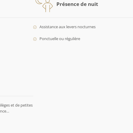
Présence de nuit
Assistance aux levers nocturnes
Ponctuelle ou régulière
lèges et de petites
rence…