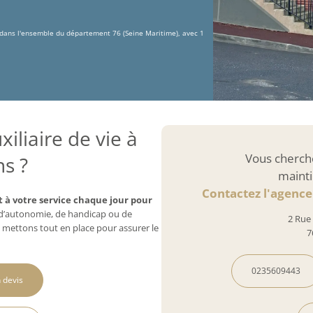
 dans l'ensemble du département 76 (Seine Maritime), avec 1
iliaire de vie à
Vous cherch
s ?
mainti
Contactez l'agenc
 à votre service chaque jour pour
e d’autonomie, de handicap ou de
2 Rue
 mettons tout en place pour assurer le
7
0235609443
 devis