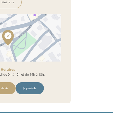
Itinéraire
Horaires
i de 9h à 12h et de 14h à 18h.
 devis
Je postule