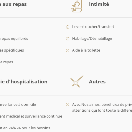
e aux repas
Intimité
Lever/coucher/transfert
repas équilibrés
Habillage/Déshabillage
es spécifiques
Aide à la toilette
de repas
ie d'hospitalisation
Autres
urveillance à domicile
Avec Nos aimés, bénéficiez de privi
attentions qui font toute la diffé
 médical et surveillance continue
utien 24h/24 pour les besoins