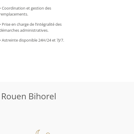
• Coordination et gestion des
remplacements.
• Prise en charge de l’intégralité des
démarches administratives.
• Astreinte disponible 24H/24 et 7J/7.
 Rouen Bihorel