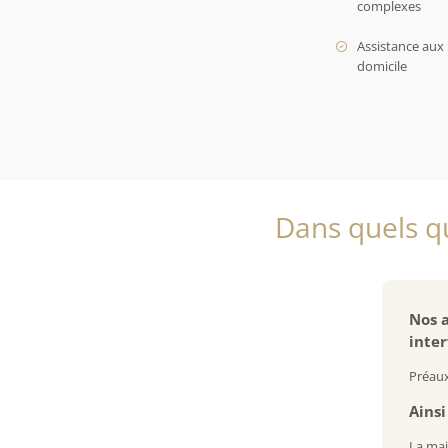
complexes
Assistance aux 
domicile
Dans quels q
Nos a
inter
Préaux
Ainsi
La mai