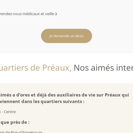
rendez-vous médicaux et veille à
Je demande un devis
uartiers de Préaux,
Nos aimés interv
imés a d’ores et déjà des auxiliaires de vie sur Préaux qui
viennent dans les quartiers suivants :
 - Centre
 que près de :
rie de Bois-d'Ennebourg