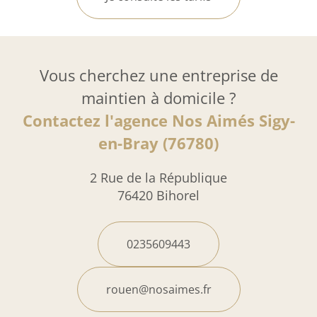
Vous cherchez une entreprise de
maintien à domicile ?
Contactez l'agence Nos Aimés Sigy-
en-Bray (76780)
2 Rue de la République
76420 Bihorel
0235609443
rouen@nosaimes.fr