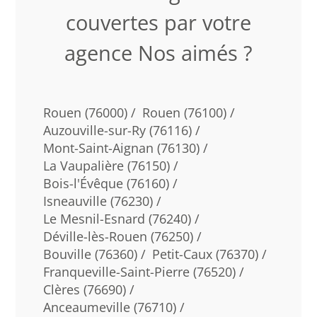
couvertes par votre
agence Nos aimés ?
Rouen (76000) /
Rouen (76100) /
Auzouville-sur-Ry (76116) /
Mont-Saint-Aignan (76130) /
La Vaupalière (76150) /
Bois-l'Évêque (76160) /
Isneauville (76230) /
Le Mesnil-Esnard (76240) /
Déville-lès-Rouen (76250) /
Bouville (76360) /
Petit-Caux (76370) /
Franqueville-Saint-Pierre (76520) /
Clères (76690) /
Anceaumeville (76710) /