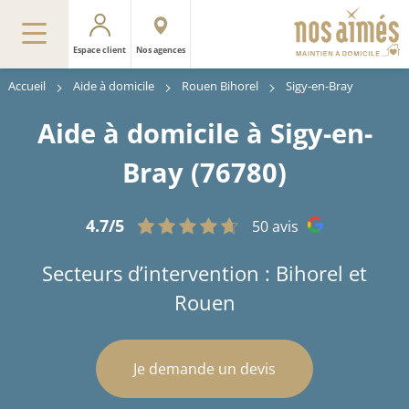
Espace client
Nos agences
Accueil
Aide à domicile
Rouen Bihorel
Sigy-en-Bray
Aide à domicile à Sigy-en-
Bray (76780)
4.7/5
50 avis
Secteurs d’intervention : Bihorel et
Rouen
Je demande un devis