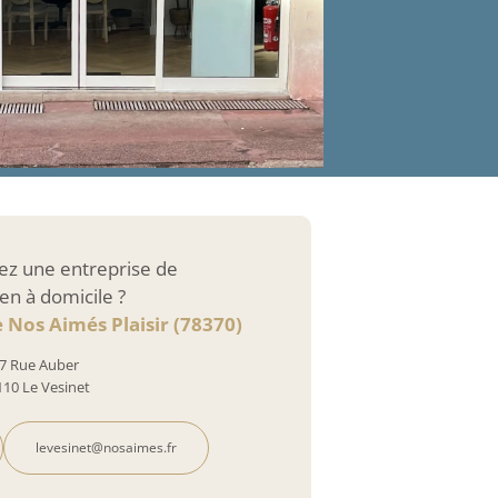
ez une entreprise de
en à domicile ?
 Nos Aimés Plaisir (78370)
7 Rue Auber
110 Le Vesinet
levesinet@nosaimes.fr