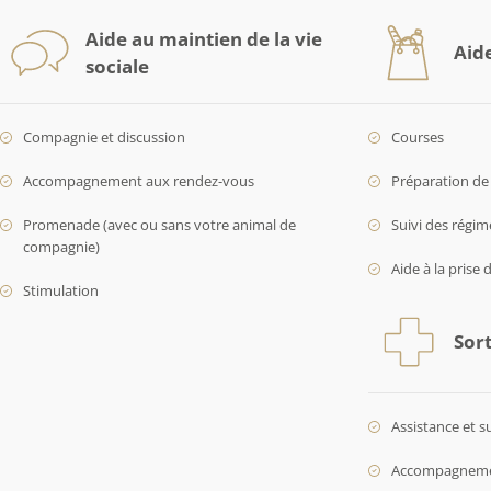
Aide au maintien de la vie
Aid
sociale
Compagnie et discussion
Courses
Accompagnement aux rendez-vous
Préparation de 
Promenade (avec ou sans votre animal de
Suivi des régim
compagnie)
Aide à la prise 
Stimulation
Sort
Assistance et s
Accompagnement