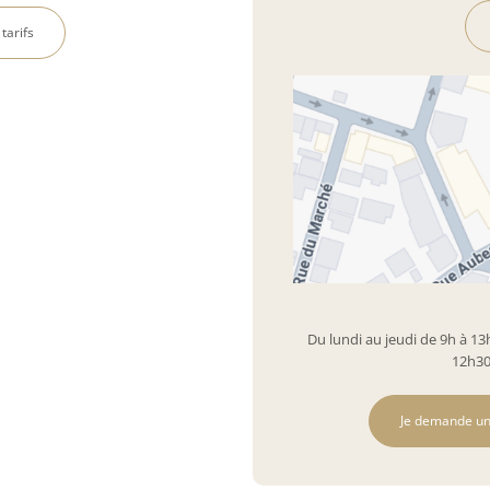
 tarifs
Du lundi au jeudi de 9h à 13
12h30
Je demande un