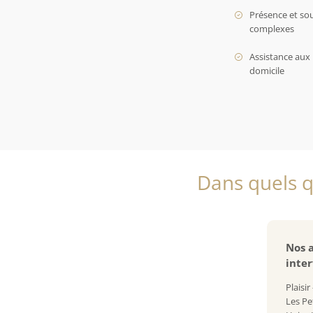
Présence et so
complexes
Assistance aux 
domicile
Dans quels qu
Nos a
inter
Plaisi
Les Pe