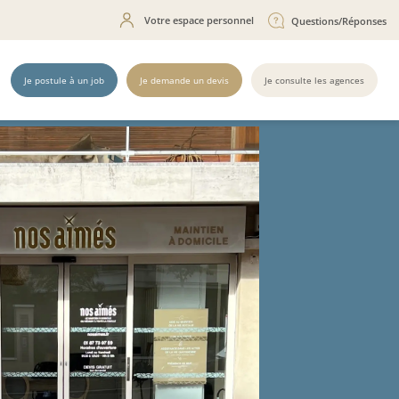
Votre espace personnel
Questions/Réponses
Je postule à un job
Je demande un devis
Je consulte les agences