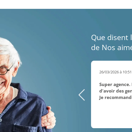
Que disent l
de Nos aimés
26/03/2026 à 10:51
Super agence. 
d'avoir des ge
Je recommand