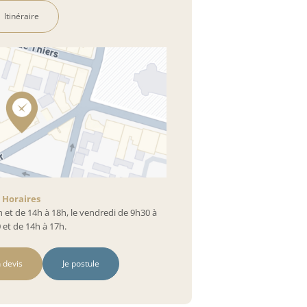
Itinéraire
Horaires
h et de 14h à 18h, le vendredi de 9h30 à
 et de 14h à 17h.
 devis
Je postule