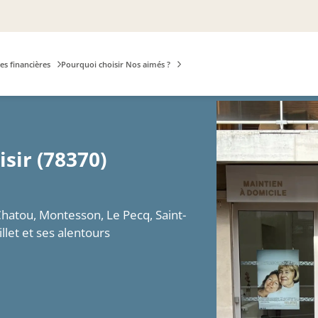
es financières
Pourquoi choisir Nos aimés ?
isir (78370)
 Chatou, Montesson, Le Pecq, Saint-
let et ses alentours