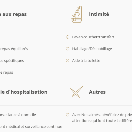
e aux repas
Intimité
Lever/coucher/transfert
repas équilibrés
Habillage/Déshabillage
es spécifiques
Aide à la toilette
de repas
ie d'hospitalisation
Autres
urveillance à domicile
Avec Nos aimés, bénéficiez de privi
attentions qui font toute la diffé
 médical et surveillance continue