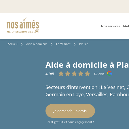
Nos services
Aid
Accueil
Aide à domicile
Le Vésinet
Plaisir
Aide à domicile à Pla
4.9/5
67 avis
Secteurs d’intervention : Le Vésinet,
Germain en Laye, Versailles, Rambouil
Je demande un devis
C’est gratuit et sans engagement !