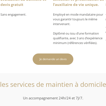
devis gratuit
l’auxiliaire de vie unique.
Sans engagement.
Employé en mode mandataire pour
vous garantir toujours le même
intervenant.
Diplômé ou issu d’une formation
qualifiante, avec 3 ans d’expérience
minimum (références vérifiées).
Je demande un devis
les services de maintien à domicil
Un accompagnement 24h/24 et 7J/7.