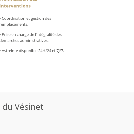
interventions
• Coordination et gestion des
remplacements.
• Prise en charge de l’intégralité des
démarches administratives.
• Astreinte disponible 24H/24 et 7J/7.
e
du Vésinet