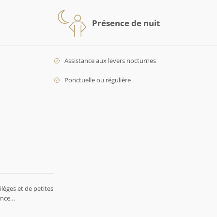
Présence de nuit
Assistance aux levers nocturnes
Ponctuelle ou régulière
lèges et de petites
rence…