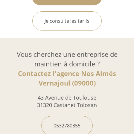
Je consulte les tarifs
Vous cherchez une entreprise de
maintien à domicile ?
Contactez l'agence Nos Aimés
Vernajoul (09000)
43 Avenue de Toulouse
31320 Castanet Tolosan
0532780355