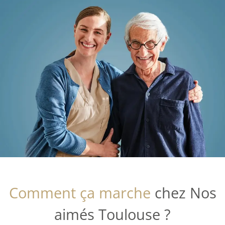
Comment ça marche
chez Nos
aimés Toulouse ?