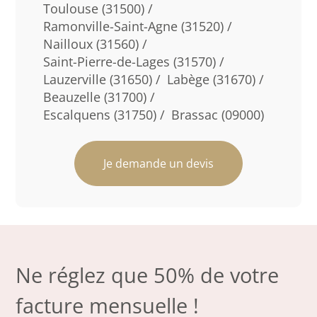
Toulouse (31500) /
Ramonville-Saint-Agne (31520) /
Nailloux (31560) /
Saint-Pierre-de-Lages (31570) /
Lauzerville (31650) /
Labège (31670) /
Beauzelle (31700) /
Escalquens (31750) /
Brassac (09000)
Je demande un devis
Ne réglez que 50% de votre
facture mensuelle !