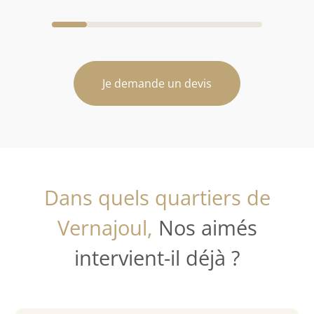
Je demande un devis
Dans quels quartiers de
Vernajoul,
Nos aimés
intervient-il déjà ?