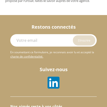
proposé par l’Urssaf, faites-le savoir auprès de votre agence.
Restons connectés
En soumettant ce formulaire, je reconnais avoir lu et accepté la
charte de confidentialité.
Suivez-nous
Nos aimés reste à vos côtés