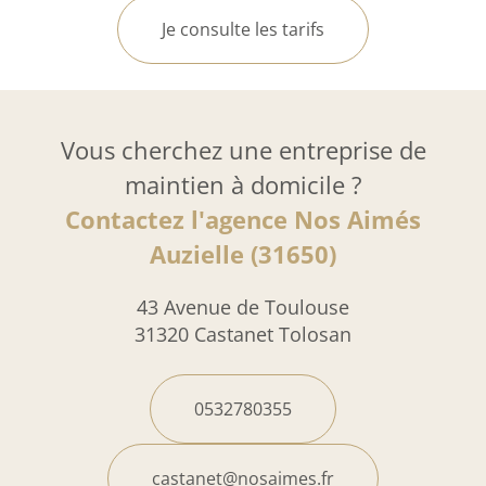
Je consulte les tarifs
Vous cherchez une entreprise de
maintien à domicile ?
Contactez l'agence Nos Aimés
Auzielle (31650)
43 Avenue de Toulouse
31320 Castanet Tolosan
0532780355
castanet@nosaimes.fr