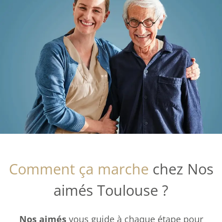
Comment ça marche
chez Nos
aimés Toulouse ?
Nos aimés
vous guide à chaque étape pour