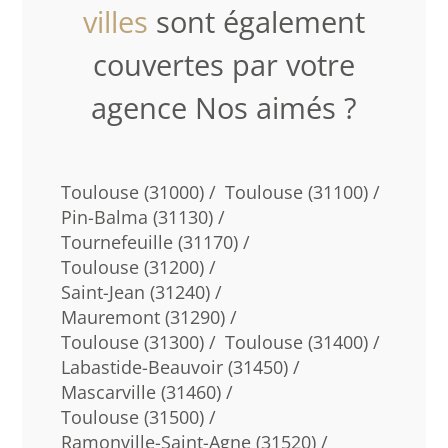
villes
sont également
couvertes par votre
agence Nos aimés ?
Toulouse (31000) /
Toulouse (31100) /
Pin-Balma (31130) /
Tournefeuille (31170) /
Toulouse (31200) /
Saint-Jean (31240) /
Mauremont (31290) /
Toulouse (31300) /
Toulouse (31400) /
Labastide-Beauvoir (31450) /
Mascarville (31460) /
Toulouse (31500) /
Ramonville-Saint-Agne (31520) /