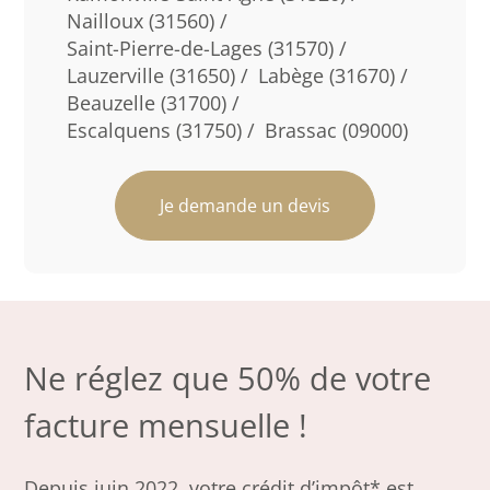
Nailloux (31560) /
Saint-Pierre-de-Lages (31570) /
Lauzerville (31650) /
Labège (31670) /
Beauzelle (31700) /
Escalquens (31750) /
Brassac (09000)
Je demande un devis
Ne réglez que 50% de votre
facture mensuelle !
Depuis juin 2022, votre crédit d’impôt* est