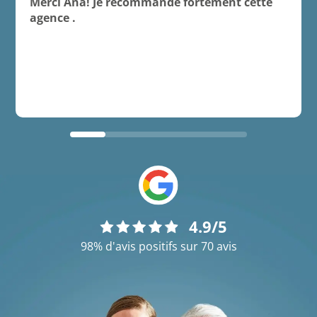
Merci Ana! Je recommande fortement cette
agence .
4.9/5
98% d'avis positifs sur 70 avis