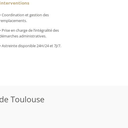
interventions
• Coordination et gestion des
remplacements.
• Prise en charge de l’intégralité des
démarches administratives.
• Astreinte disponible 24H/24 et 7J/7.
de Toulouse