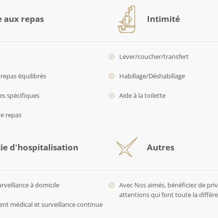
e aux repas
Intimité
Lever/coucher/transfert
repas équilibrés
Habillage/Déshabillage
es spécifiques
Aide à la toilette
de repas
ie d'hospitalisation
Autres
urveillance à domicile
Avec Nos aimés, bénéficiez de privi
attentions qui font toute la diffé
 médical et surveillance continue