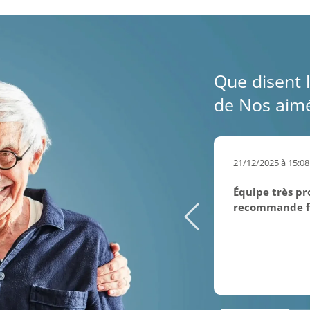
Que disent l
de Nos aimé
21/12/2025 à 15:08
Équipe très pro
recommande fo