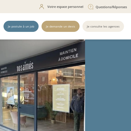
Votre espace personnel
Questions/Réponses
Je postule à un job
Je demande un devis
Je consulte les agences