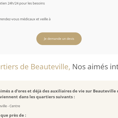
utien 24h/24 pour les besoins
rendez-vous médicaux et veille à
Je demande un devis
tiers de Beauteville,
Nos aimés inte
imés a d’ores et déjà des auxiliaires de vie sur Beauteville 
viennent dans les quartiers suivants :
ville - Centre
 que près de :