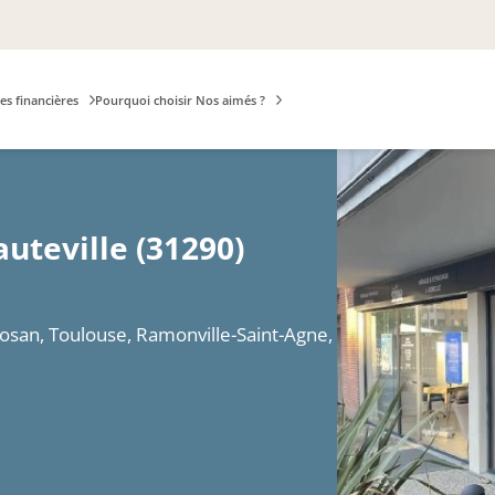
es financières
Pourquoi choisir Nos aimés ?
uteville (31290)
losan, Toulouse, Ramonville-Saint-Agne,