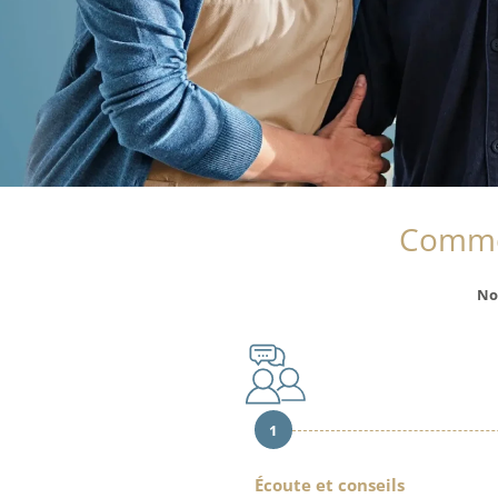
Comme
No
1
Écoute et conseils