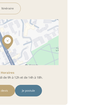
Itinéraire
Horaires
i de 9h à 12h et de 14h à 18h.
 devis
Je postule