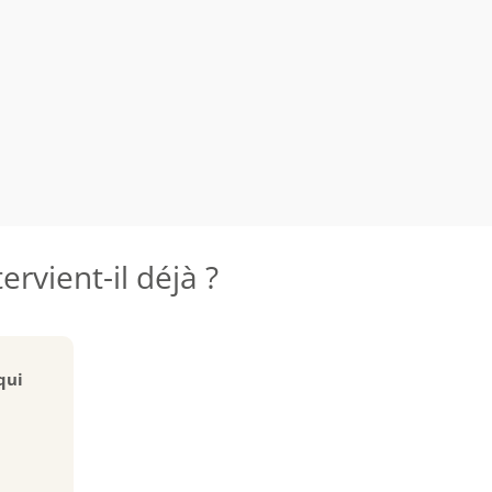
rvient-il déjà ?
qui