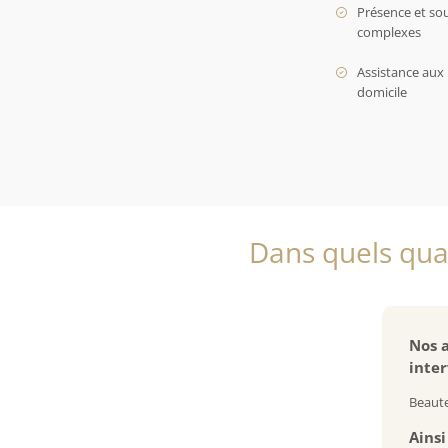
Présence et so
complexes
Assistance aux 
domicile
Dans quels quar
Nos a
inter
Beaute
Ainsi