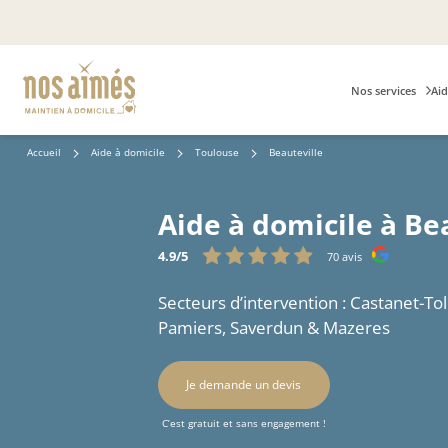
Nos services
Aid
Accueil
Aide à domicile
Toulouse
Beauteville
Aide à domicile à Bea
4.9/5
70 avis
Secteurs d’intervention : Castanet-To
Pamiers, Saverdun & Mazeres
Je demande un devis
C’est gratuit et sans engagement !