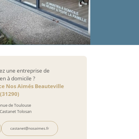
ez une entreprise de
en à domicile ?
ce Nos Aimés Beauteville
(31290)
enue de Toulouse
Castanet Tolosan
castanet@nosaimes.fr