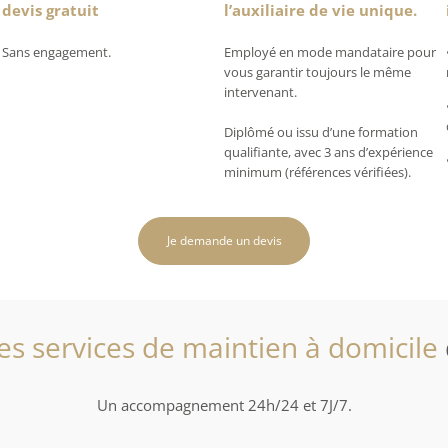
devis gratuit
l’auxiliaire de vie unique.
Sans engagement.
Employé en mode mandataire pour
vous garantir toujours le même
intervenant.
Diplômé ou issu d’une formation
qualifiante, avec 3 ans d’expérience
minimum (références vérifiées).
Je demande un devis
es services de maintien à domicile
Un accompagnement 24h/24 et 7J/7.