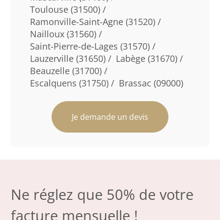
Toulouse (31500) /
Ramonville-Saint-Agne (31520) /
Nailloux (31560) /
Saint-Pierre-de-Lages (31570) /
Lauzerville (31650) /
Labège (31670) /
Beauzelle (31700) /
Escalquens (31750) /
Brassac (09000)
Je demande un devis
Ne réglez que 50% de votre
facture mensuelle !