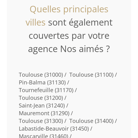
Quelles principales
villes
sont également
couvertes par votre
agence Nos aimés ?
Toulouse (31000) /
Toulouse (31100) /
Pin-Balma (31130) /
Tournefeuille (31170) /
Toulouse (31200) /
Saint-Jean (31240) /
Mauremont (31290) /
Toulouse (31300) /
Toulouse (31400) /
Labastide-Beauvoir (31450) /
Mascarville (31460) /