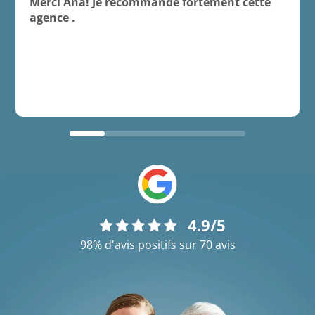
Merci Ana! Je recommande fortement cette
agence .
4.9/5
98% d'avis positifs sur 70 avis