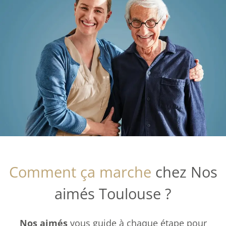
Comment ça marche
chez Nos
aimés Toulouse ?
Nos aimés
vous guide à chaque étape pour