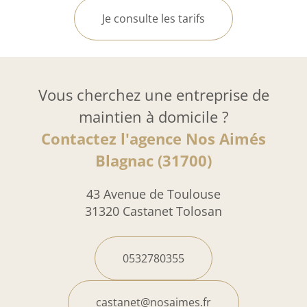
Je consulte les tarifs
Vous cherchez une entreprise de
maintien à domicile ?
Contactez l'agence Nos Aimés
Blagnac (31700)
43 Avenue de Toulouse
31320 Castanet Tolosan
0532780355
castanet@nosaimes.fr