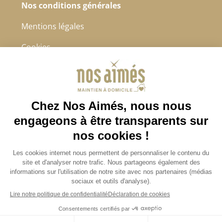
Nos conditions générales
Mentions légales
Cookies
Protection des données à caractère personnel
CGS
4.8/5
Sur 2232 avis récoltés.
Avis certifiés authentiques
Je demande un devis
JOBS / EMPLOIS