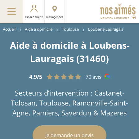
Espace client
Nos agences
Accueil
Aide à domicile
Toulouse
Loubens-Lauragais
Aide à domicile à Loubens-
Lauragais (31460)
4.9/5
70 avis
Secteurs d’intervention : Castanet-
Tolosan, Toulouse, Ramonville-Saint-
Agne, Pamiers, Saverdun & Mazeres
Je demande un devis