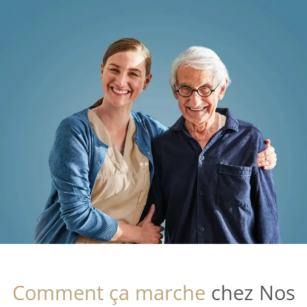
Comment ça marche
chez Nos