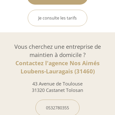
Je consulte les tarifs
Vous cherchez une entreprise de
maintien à domicile ?
Contactez l'agence Nos Aimés
Loubens-Lauragais (31460)
43 Avenue de Toulouse
31320 Castanet Tolosan
0532780355