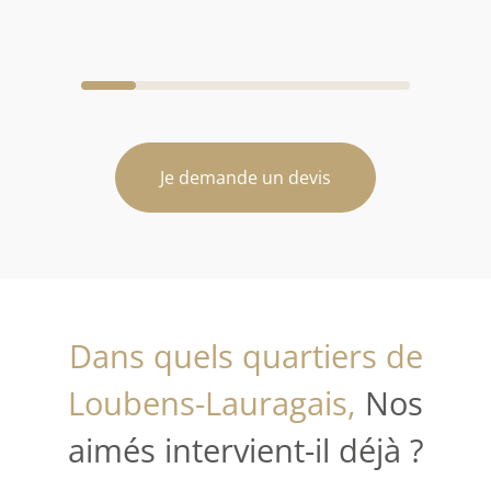
Je demande un devis
Dans quels quartiers de
Loubens-Lauragais,
Nos
aimés intervient-il déjà ?