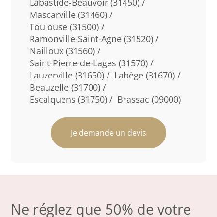
Labastide-Beauvoir (31450) /
Mascarville (31460) /
Toulouse (31500) /
Ramonville-Saint-Agne (31520) /
Nailloux (31560) /
Saint-Pierre-de-Lages (31570) /
Lauzerville (31650) /
Labège (31670) /
Beauzelle (31700) /
Escalquens (31750) /
Brassac (09000)
Je demande un devis
Ne réglez que 50% de votre