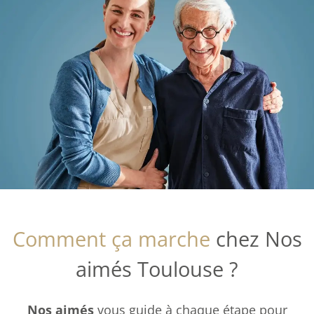
Comment ça marche
chez Nos
aimés Toulouse ?
Nos aimés
vous guide à chaque étape pour