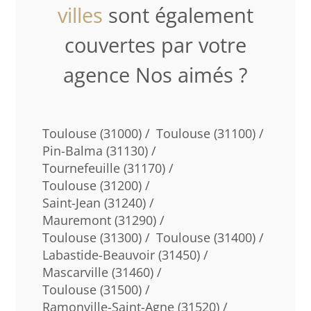
villes
sont également
couvertes par votre
agence Nos aimés ?
Toulouse (31000) /
Toulouse (31100) /
Pin-Balma (31130) /
Tournefeuille (31170) /
Toulouse (31200) /
Saint-Jean (31240) /
Mauremont (31290) /
Toulouse (31300) /
Toulouse (31400) /
Labastide-Beauvoir (31450) /
Mascarville (31460) /
Toulouse (31500) /
Ramonville-Saint-Agne (31520) /