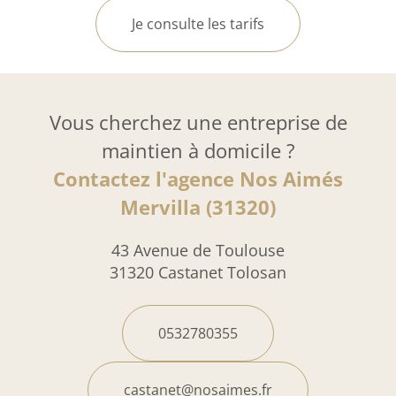
Je consulte les tarifs
Vous cherchez une entreprise de
maintien à domicile ?
Contactez l'agence Nos Aimés
Mervilla (31320)
43 Avenue de Toulouse
31320 Castanet Tolosan
0532780355
castanet@nosaimes.fr