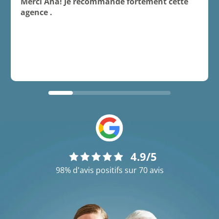
Merci Ana! Je recommande fortement cette
agence .
4.9/5
98% d'avis positifs sur 70 avis