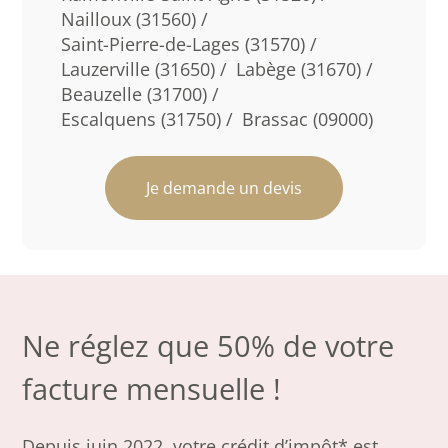
Nailloux (31560) /
Saint-Pierre-de-Lages (31570) /
Lauzerville (31650) /
Labège (31670) /
Beauzelle (31700) /
Escalquens (31750) /
Brassac (09000)
Je demande un devis
Ne réglez que 50% de votre
facture mensuelle !
Depuis juin 2022, votre crédit d’impôt* est