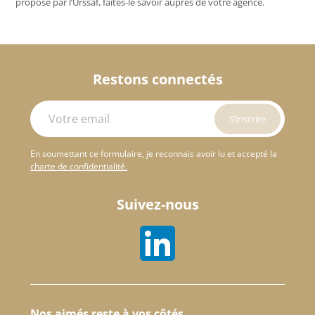
proposé par l’Urssaf, faites-le savoir auprès de votre agence.
Restons connectés
En soumettant ce formulaire, je reconnais avoir lu et accepté la
charte de confidentialité.
Suivez-nous
Nos aimés reste à vos côtés