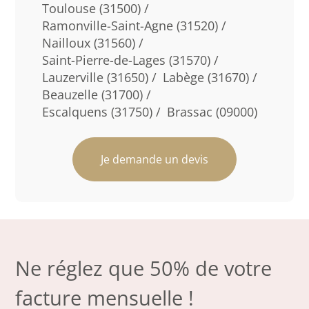
Toulouse (31500) /
Ramonville-Saint-Agne (31520) /
Nailloux (31560) /
Saint-Pierre-de-Lages (31570) /
Lauzerville (31650) /
Labège (31670) /
Beauzelle (31700) /
Escalquens (31750) /
Brassac (09000)
Je demande un devis
Ne réglez que 50% de votre
facture mensuelle !