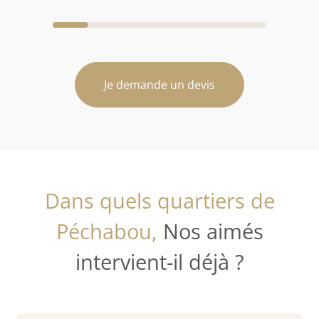
Je demande un devis
Dans quels quartiers de
Péchabou,
Nos aimés
intervient-il déjà ?