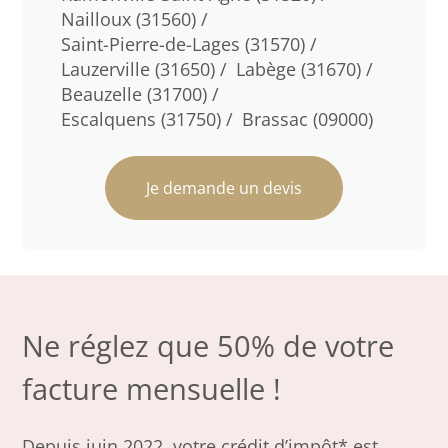
Nailloux (31560) /
Saint-Pierre-de-Lages (31570) /
Lauzerville (31650) /
Labège (31670) /
Beauzelle (31700) /
Escalquens (31750) /
Brassac (09000)
Je demande un devis
Ne réglez que 50% de votre
facture mensuelle !
Depuis juin 2022, votre crédit d’impôt* est