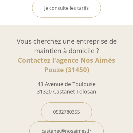
Je consulte les tarifs
Vous cherchez une entreprise de
maintien à domicile ?
Contactez l'agence Nos Aimés
Pouze (31450)
43 Avenue de Toulouse
31320 Castanet Tolosan
0532780355
castanet@nosaimes.fr