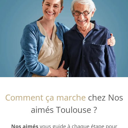
Comment ça marche
chez Nos
aimés Toulouse ?
Nos aimés
vous guide à chaque étape pour