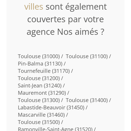
villes
sont également
couvertes par votre
agence Nos aimés ?
Toulouse (31000) /
Toulouse (31100) /
Pin-Balma (31130) /
Tournefeuille (31170) /
Toulouse (31200) /
Saint-Jean (31240) /
Mauremont (31290) /
Toulouse (31300) /
Toulouse (31400) /
Labastide-Beauvoir (31450) /
Mascarville (31460) /
Toulouse (31500) /
Ramonville-Saint-Agne (31520) /