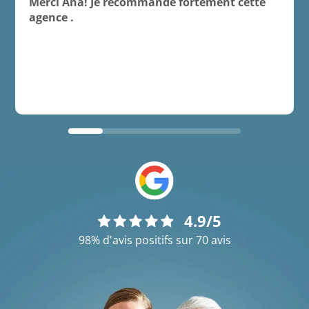
Merci Ana! Je recommande fortement cette
agence .
4.9/5
98% d'avis positifs sur 70 avis