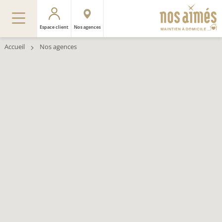
Espace client
Nos agences
Accueil
Nos agences