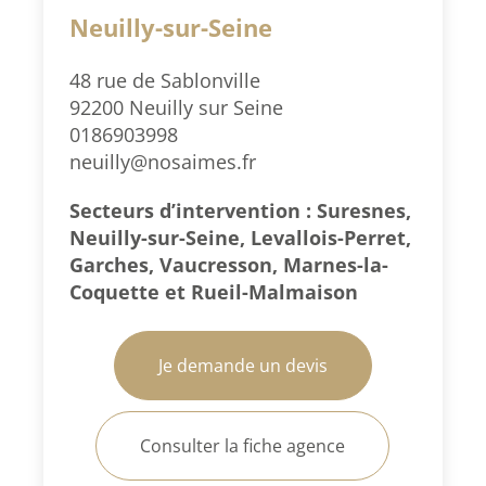
Neuilly-sur-Seine
48 rue de Sablonville
92200 Neuilly sur Seine
0186903998
neuilly@nosaimes.fr
Secteurs d’intervention : Suresnes,
Neuilly-sur-Seine, Levallois-Perret,
Garches, Vaucresson, Marnes-la-
Coquette et Rueil-Malmaison
Je demande un devis
Consulter la fiche agence