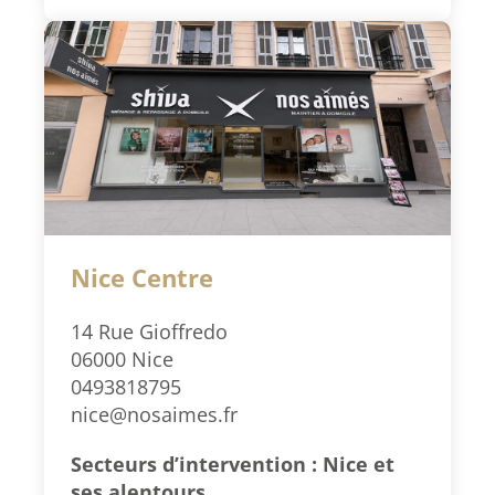
Nice Centre
14 Rue Gioffredo
06000 Nice
0493818795
nice@nosaimes.fr
Secteurs d’intervention : Nice et
ses alentours