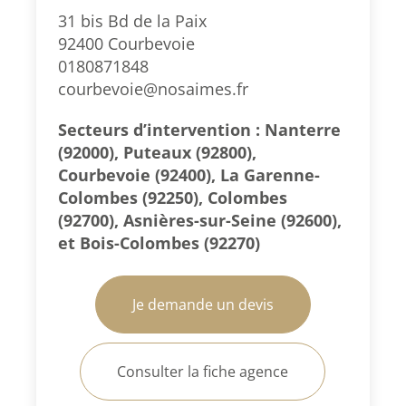
31 bis Bd de la Paix
92400 Courbevoie
0180871848
courbevoie@nosaimes.fr
Secteurs d’intervention : Nanterre
(92000), Puteaux (92800),
Courbevoie (92400), La Garenne-
Colombes (92250), Colombes
(92700), Asnières-sur-Seine (92600),
et Bois-Colombes (92270)
Je demande un devis
Consulter la fiche agence