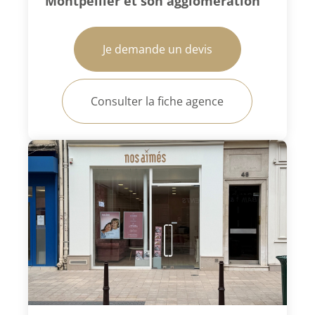
Montpellier et son agglomération
Je demande un devis
Consulter la fiche agence