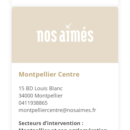
Montpellier Centre
15 BD Louis Blanc
34000 Montpellier
0411938865
montpelliercentre@nosaimes.fr
Secteurs d’intervention :