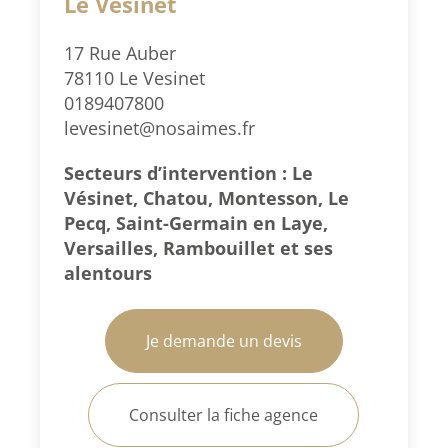
Le Vésinet
17 Rue Auber
78110 Le Vesinet
0189407800
levesinet@nosaimes.fr
Secteurs d’intervention : Le
Vésinet, Chatou, Montesson, Le
Pecq, Saint-Germain en Laye,
Versailles, Rambouillet et ses
alentours
Je demande un devis
Consulter la fiche agence