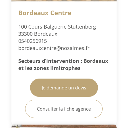
Bordeaux Centre
100 Cours Balguerie Stuttenberg
33300 Bordeaux
0540256915
bordeauxcentre@nosaimes.fr
Secteurs d’intervention : Bordeaux
et les zones limitrophes
Je demande un devis
Consulter la fiche agence