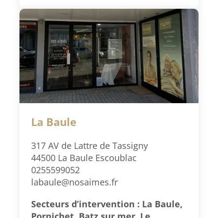
La Baule
317 AV de Lattre de Tassigny
44500 La Baule Escoublac
0255599052
labaule@nosaimes.fr
Secteurs d’intervention : La Baule,
Pornichet, Batz sur mer, Le