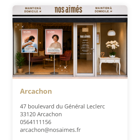
Arcachon
47 boulevard du Général Leclerc
33120 Arcachon
0564111156
arcachon@nosaimes.fr