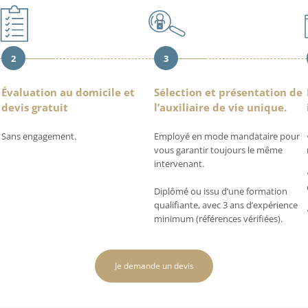
2
3
Évaluation au domicile et
Sélection et présentation de
devis gratuit
l’auxiliaire de vie unique.
Sans engagement.
Employé en mode mandataire pour
vous garantir toujours le même
intervenant.
Diplômé ou issu d’une formation
qualifiante, avec 3 ans d’expérience
minimum (références vérifiées).
Je demande un devis