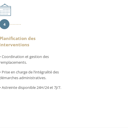
4
Planification des
interventions
• Coordination et gestion des
remplacements.
• Prise en charge de l’intégralité des
démarches administratives.
• Astreinte disponible 24H/24 et 7J/7.