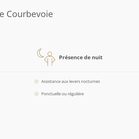
e Courbevoie
Présence de nuit
Assistance aux levers nocturnes
Ponctuelle ou régulière