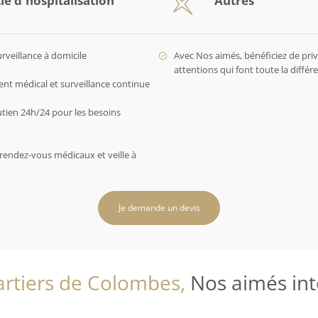
urveillance à domicile
Avec Nos aimés, bénéficiez de privi
attentions qui font toute la diffé
 médical et surveillance continue
utien 24h/24 pour les besoins
rendez-vous médicaux et veille à
Je demande un devis
rtiers de Colombes,
Nos aimés inte