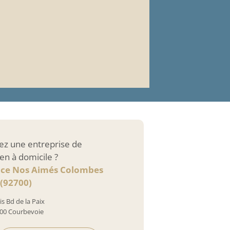
ez une entreprise de
en à domicile ?
nce Nos Aimés Colombes
(92700)
is Bd de la Paix
00 Courbevoie