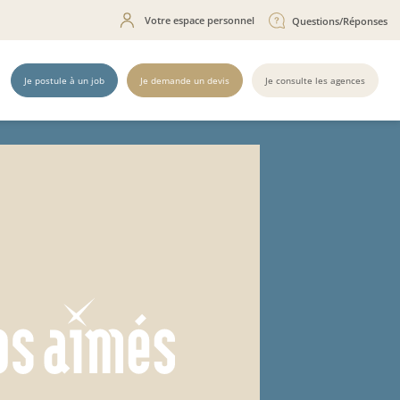
Votre espace personnel
Questions/Réponses
Je postule à un job
Je demande un devis
Je consulte les agences