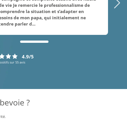
 de vie Je remercie le professionnalisme de
comprendre la situation et s’adapter en
esoins de mon papa, qui initialement ne
endre parler d...
4.9/5
ositifs sur 55 avis
bevoie ?
ité.