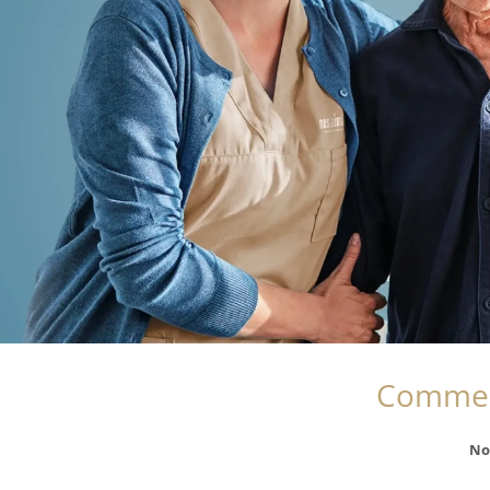
Commen
No