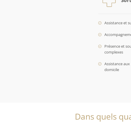
Assistance et s
Accompagnement
Présence et so
complexes
Assistance aux 
domicile
Dans quels qua