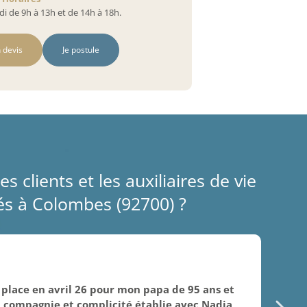
i de 9h à 13h et de 14h à 18h.
 devis
Je postule
es clients et les auxiliaires de vie
s à Colombes (92700) ?
 place en avril 26 pour mon papa de 95 ans et
 la compagnie et complicité établie avec Nadia