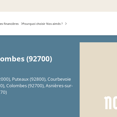
es financières
Pourquoi choisir Nos aimés ?
lombes (92700)
92000), Puteaux (92800), Courbevoie
), Colombes (92700), Asnières-sur-
270)