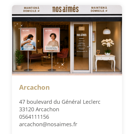
Arcachon
47 boulevard du Général Leclerc
33120 Arcachon
0564111156
arcachon@nosaimes.fr