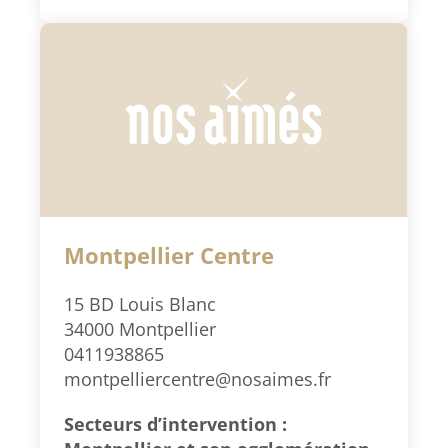
Montpellier Centre
15 BD Louis Blanc
34000 Montpellier
0411938865
montpelliercentre@nosaimes.fr
Secteurs d’intervention :