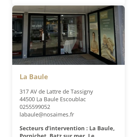
La Baule
317 AV de Lattre de Tassigny
44500 La Baule Escoublac
0255599052
labaule@nosaimes.fr
Secteurs d’intervention : La Baule,
Pornichet, Batz sur mer, Le