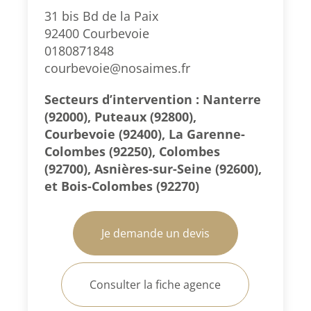
31 bis Bd de la Paix
92400 Courbevoie
0180871848
courbevoie@nosaimes.fr
Secteurs d’intervention : Nanterre
(92000), Puteaux (92800),
Courbevoie (92400), La Garenne-
Colombes (92250), Colombes
(92700), Asnières-sur-Seine (92600),
et Bois-Colombes (92270)
Je demande un devis
Consulter la fiche agence