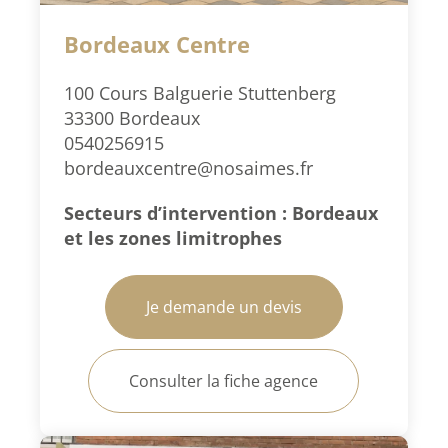
Bordeaux Centre
100 Cours Balguerie Stuttenberg
33300 Bordeaux
0540256915
bordeauxcentre@nosaimes.fr
Secteurs d’intervention : Bordeaux
et les zones limitrophes
Je demande un devis
Consulter la fiche agence