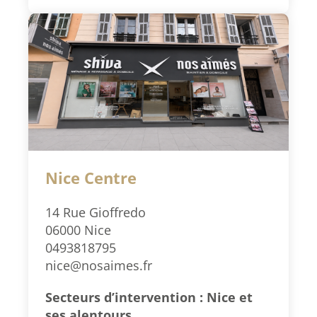
Nice Centre
14 Rue Gioffredo
06000 Nice
0493818795
nice@nosaimes.fr
Secteurs d’intervention : Nice et
ses alentours