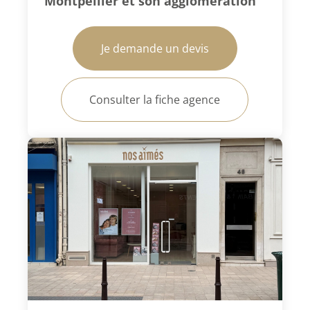
Montpellier et son agglomération
Je demande un devis
Consulter la fiche agence