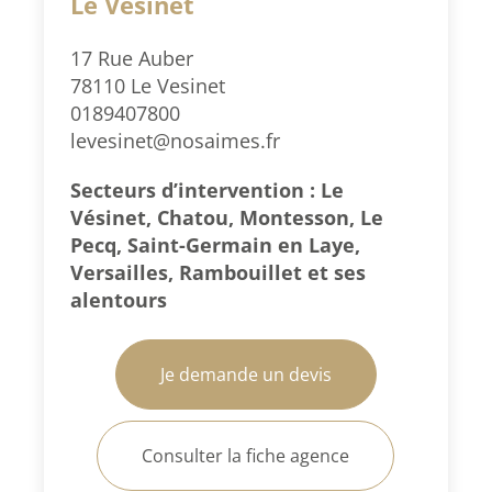
Le Vésinet
17 Rue Auber
78110 Le Vesinet
0189407800
levesinet@nosaimes.fr
Secteurs d’intervention : Le
Vésinet, Chatou, Montesson, Le
Pecq, Saint-Germain en Laye,
Versailles, Rambouillet et ses
alentours
Je demande un devis
Consulter la fiche agence