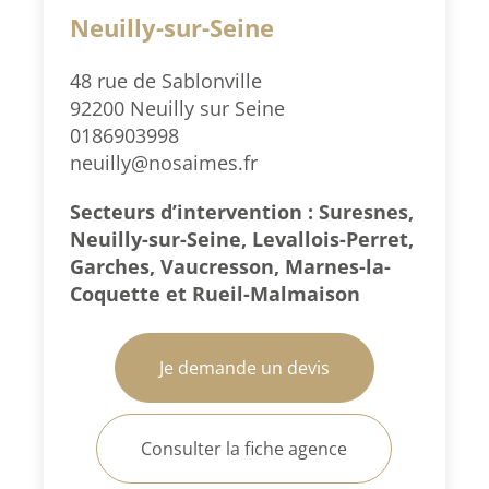
Neuilly-sur-Seine
48 rue de Sablonville
92200 Neuilly sur Seine
0186903998
neuilly@nosaimes.fr
Secteurs d’intervention : Suresnes,
Neuilly-sur-Seine, Levallois-Perret,
Garches, Vaucresson, Marnes-la-
Coquette et Rueil-Malmaison
Je demande un devis
Consulter la fiche agence