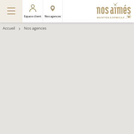
Espace client
Nos agences
Accueil
Nos agences