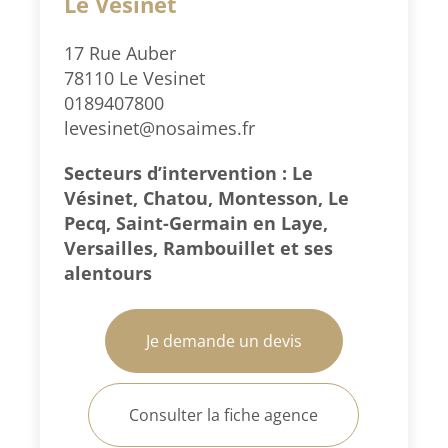
Le Vésinet
17 Rue Auber
78110 Le Vesinet
0189407800
levesinet@nosaimes.fr
Secteurs d’intervention : Le
Vésinet, Chatou, Montesson, Le
Pecq, Saint-Germain en Laye,
Versailles, Rambouillet et ses
alentours
Je demande un devis
Consulter la fiche agence