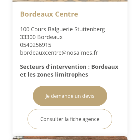
Bordeaux Centre
100 Cours Balguerie Stuttenberg
33300 Bordeaux
0540256915
bordeauxcentre@nosaimes.fr
Secteurs d’intervention : Bordeaux
et les zones limitrophes
Je demande un devis
Consulter la fiche agence