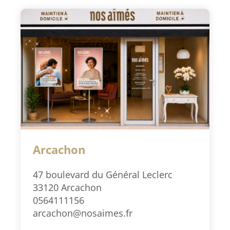
Arcachon
47 boulevard du Général Leclerc
33120 Arcachon
0564111156
arcachon@nosaimes.fr