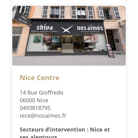
Nice Centre
14 Rue Gioffredo
06000 Nice
0493818795
nice@nosaimes.fr
Secteurs d’intervention : Nice et
ses alentours