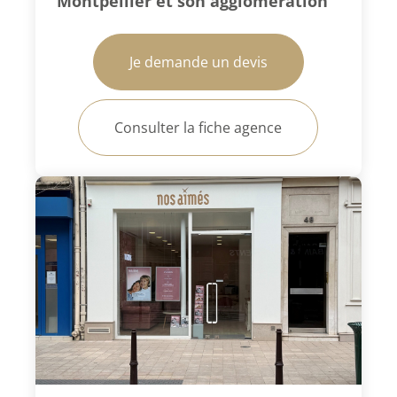
Montpellier et son agglomération
Je demande un devis
Consulter la fiche agence