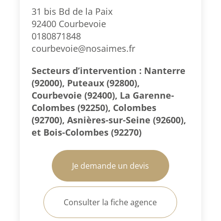
31 bis Bd de la Paix
92400 Courbevoie
0180871848
courbevoie@nosaimes.fr
Secteurs d’intervention : Nanterre
(92000), Puteaux (92800),
Courbevoie (92400), La Garenne-
Colombes (92250), Colombes
(92700), Asnières-sur-Seine (92600),
et Bois-Colombes (92270)
Je demande un devis
Consulter la fiche agence