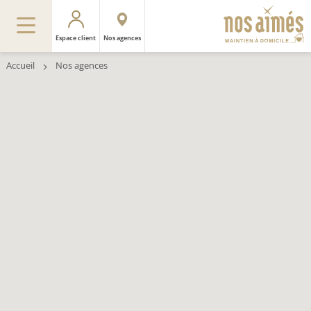
Espace client
Nos agences
Accueil
Nos agences