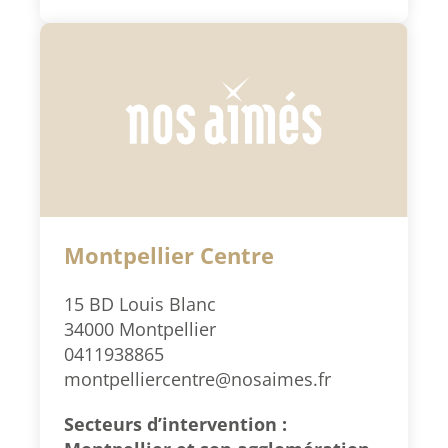
Montpellier Centre
15 BD Louis Blanc
34000 Montpellier
0411938865
montpelliercentre@nosaimes.fr
Secteurs d’intervention :