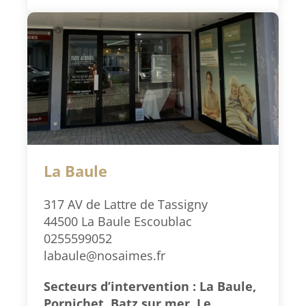
La Baule
317 AV de Lattre de Tassigny
44500 La Baule Escoublac
0255599052
labaule@nosaimes.fr
Secteurs d’intervention : La Baule,
Pornichet, Batz sur mer, Le