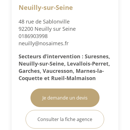
Neuilly-sur-Seine
48 rue de Sablonville
92200 Neuilly sur Seine
0186903998
neuilly@nosaimes.fr
Secteurs d’intervention : Suresnes,
Neuilly-sur-Seine, Levallois-Perret,
Garches, Vaucresson, Marnes-la-
Coquette et Rueil-Malmaison
Je demande un devis
Consulter la fiche agence