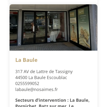
La Baule
317 AV de Lattre de Tassigny
44500 La Baule Escoublac
0255599052
labaule@nosaimes.fr
Secteurs d’intervention : La Baule,
Pornichet, Batz sur mer, Le