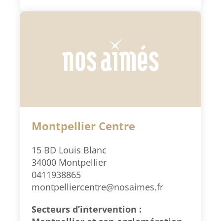
Montpellier Centre
15 BD Louis Blanc
34000 Montpellier
0411938865
montpelliercentre@nosaimes.fr
Secteurs d’intervention :