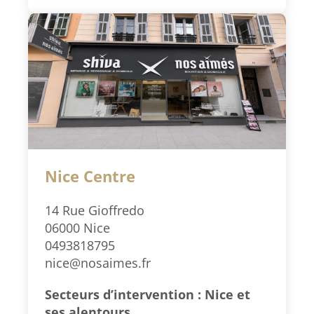
Nice Centre
14 Rue Gioffredo
06000 Nice
0493818795
nice@nosaimes.fr
Secteurs d’intervention : Nice et
ses alentours