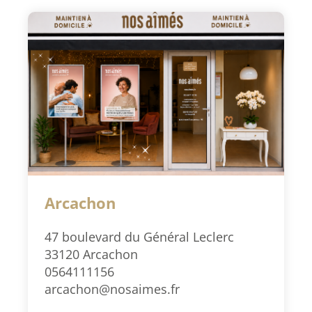
Arcachon
47 boulevard du Général Leclerc
33120 Arcachon
0564111156
arcachon@nosaimes.fr