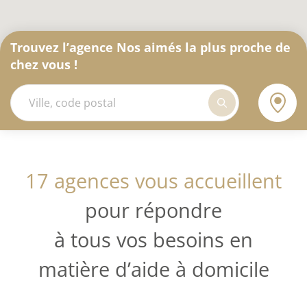
Trouvez l’agence Nos aimés la plus proche de
chez vous !
17 agences vous accueillent
pour répondre
à tous vos besoins en
matière d’aide à domicile