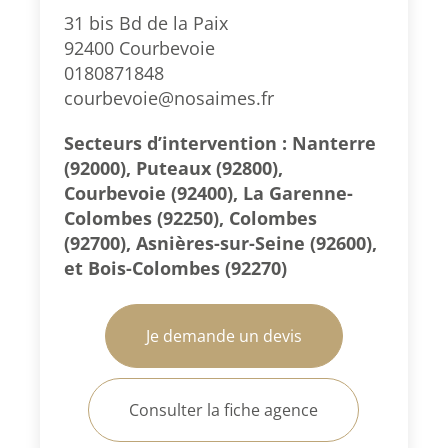
31 bis Bd de la Paix
92400 Courbevoie
0180871848
courbevoie@nosaimes.fr
Secteurs d’intervention : Nanterre
(92000), Puteaux (92800),
Courbevoie (92400), La Garenne-
Colombes (92250), Colombes
(92700), Asnières-sur-Seine (92600),
et Bois-Colombes (92270)
Je demande un devis
Consulter la fiche agence