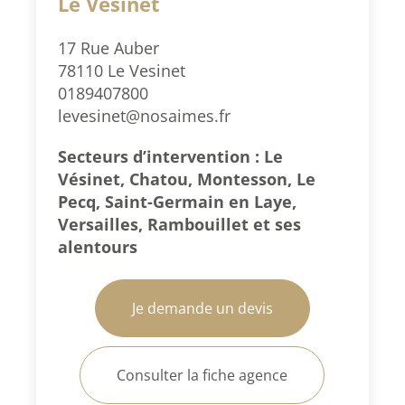
Le Vésinet
17 Rue Auber
78110 Le Vesinet
0189407800
levesinet@nosaimes.fr
Secteurs d’intervention : Le
Vésinet, Chatou, Montesson, Le
Pecq, Saint-Germain en Laye,
Versailles, Rambouillet et ses
alentours
Je demande un devis
Consulter la fiche agence