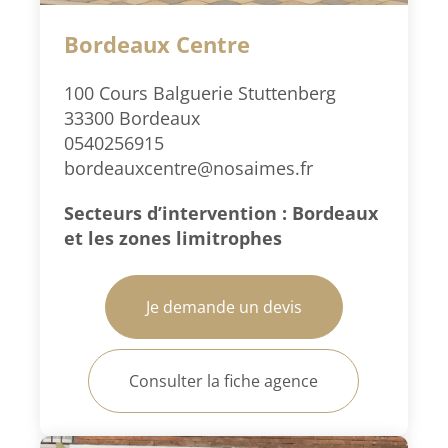
Bordeaux Centre
100 Cours Balguerie Stuttenberg
33300 Bordeaux
0540256915
bordeauxcentre@nosaimes.fr
Secteurs d’intervention : Bordeaux
et les zones limitrophes
Je demande un devis
Consulter la fiche agence