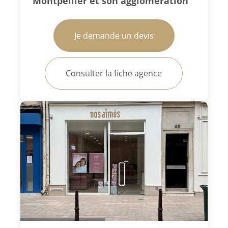
Montpellier et son agglomération
Je demande un devis
Consulter la fiche agence