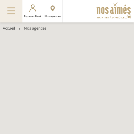
Espace client
Nos agences
Accueil
Nos agences