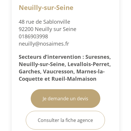
Neuilly-sur-Seine
48 rue de Sablonville
92200 Neuilly sur Seine
0186903998
neuilly@nosaimes.fr
Secteurs d’intervention : Suresnes,
Neuilly-sur-Seine, Levallois-Perret,
Garches, Vaucresson, Marnes-la-
Coquette et Rueil-Malmaison
Je demande un devis
Consulter la fiche agence