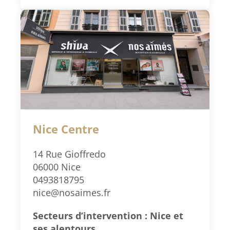
Nice Centre
14 Rue Gioffredo
06000 Nice
0493818795
nice@nosaimes.fr
Secteurs d’intervention : Nice et
ses alentours