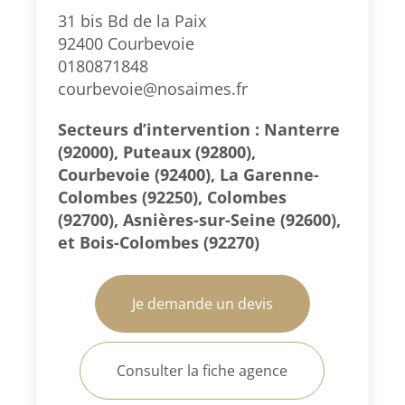
31 bis Bd de la Paix
92400 Courbevoie
0180871848
courbevoie@nosaimes.fr
Secteurs d’intervention : Nanterre
(92000), Puteaux (92800),
Courbevoie (92400), La Garenne-
Colombes (92250), Colombes
(92700), Asnières-sur-Seine (92600),
et Bois-Colombes (92270)
Je demande un devis
Consulter la fiche agence