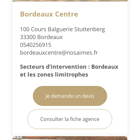
Bordeaux Centre
100 Cours Balguerie Stuttenberg
33300 Bordeaux
0540256915
bordeauxcentre@nosaimes.fr
Secteurs d’intervention : Bordeaux
et les zones limitrophes
Je demande un devis
Consulter la fiche agence