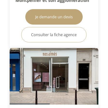
Montpellier et son agglomération
Je demande un devis
Consulter la fiche agence