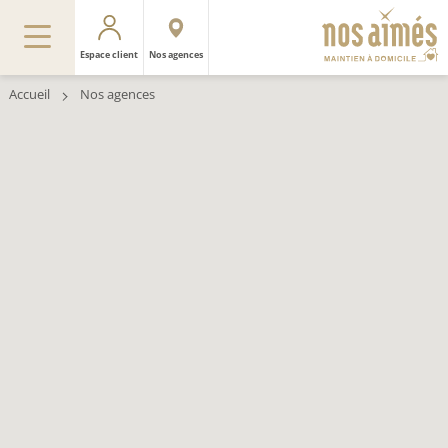
Espace client
Nos agences
Accueil
Nos agences