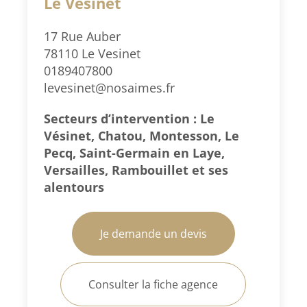
Le Vésinet
17 Rue Auber
78110 Le Vesinet
0189407800
levesinet@nosaimes.fr
Secteurs d’intervention : Le
Vésinet, Chatou, Montesson, Le
Pecq, Saint-Germain en Laye,
Versailles, Rambouillet et ses
alentours
Je demande un devis
Consulter la fiche agence