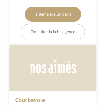
Je demande un devis
Consulter la fiche agence
Courbevoie