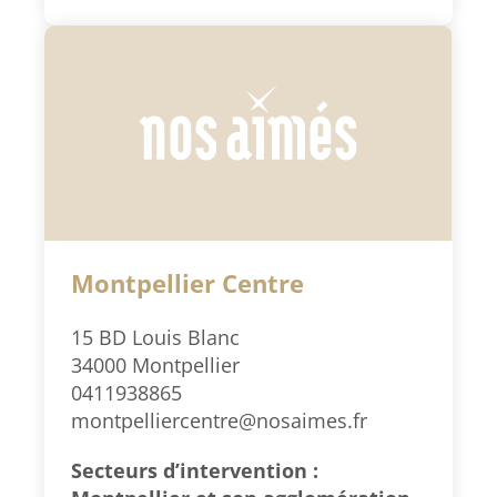
Montpellier Centre
15 BD Louis Blanc
34000 Montpellier
0411938865
montpelliercentre@nosaimes.fr
Secteurs d’intervention :