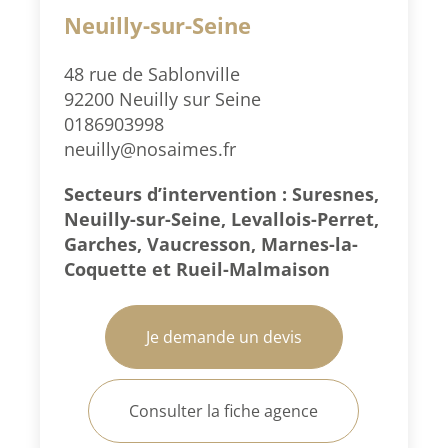
Neuilly-sur-Seine
48 rue de Sablonville
92200 Neuilly sur Seine
0186903998
neuilly@nosaimes.fr
Secteurs d’intervention : Suresnes,
Neuilly-sur-Seine, Levallois-Perret,
Garches, Vaucresson, Marnes-la-
Coquette et Rueil-Malmaison
Je demande un devis
Consulter la fiche agence