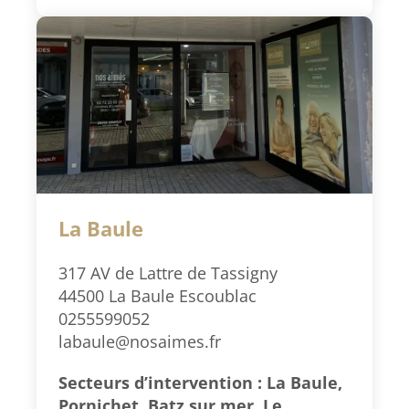
La Baule
317 AV de Lattre de Tassigny
44500 La Baule Escoublac
0255599052
labaule@nosaimes.fr
Secteurs d’intervention : La Baule,
Pornichet, Batz sur mer, Le