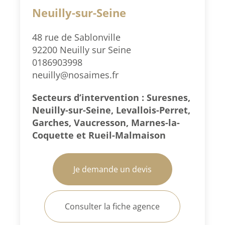
Neuilly-sur-Seine
48 rue de Sablonville
92200 Neuilly sur Seine
0186903998
neuilly@nosaimes.fr
Secteurs d’intervention : Suresnes,
Neuilly-sur-Seine, Levallois-Perret,
Garches, Vaucresson, Marnes-la-
Coquette et Rueil-Malmaison
Je demande un devis
Consulter la fiche agence