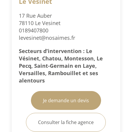
Le Vésinet
17 Rue Auber
78110 Le Vesinet
0189407800
levesinet@nosaimes.fr
Secteurs d’intervention : Le
Vésinet, Chatou, Montesson, Le
Pecq, Saint-Germain en Laye,
Versailles, Rambouillet et ses
alentours
Je demande un devis
Consulter la fiche agence