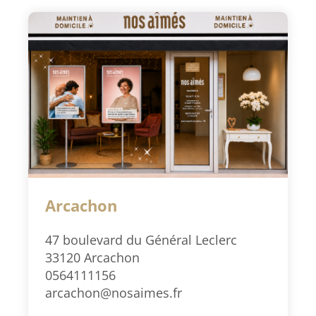
Arcachon
47 boulevard du Général Leclerc
33120 Arcachon
0564111156
arcachon@nosaimes.fr