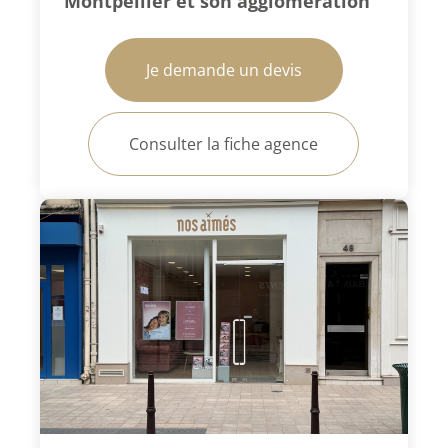
Montpellier et son agglomération
Je demande un devis
Consulter la fiche agence