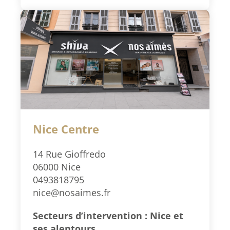
Nice Centre
14 Rue Gioffredo
06000 Nice
0493818795
nice@nosaimes.fr
Secteurs d’intervention : Nice et
ses alentours