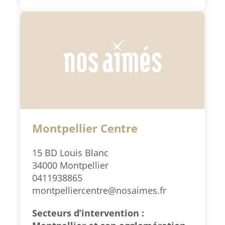
Montpellier Centre
15 BD Louis Blanc
34000 Montpellier
0411938865
montpelliercentre@nosaimes.fr
Secteurs d’intervention :