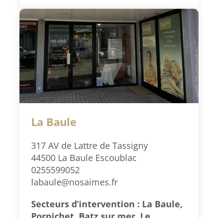
La Baule
317 AV de Lattre de Tassigny
44500 La Baule Escoublac
0255599052
labaule@nosaimes.fr
Secteurs d’intervention : La Baule,
Pornichet, Batz sur mer, Le