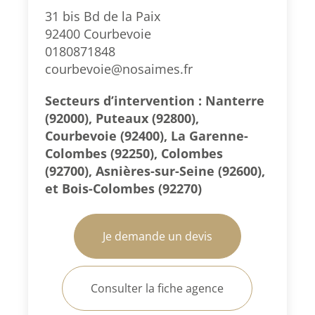
31 bis Bd de la Paix
92400 Courbevoie
0180871848
courbevoie@nosaimes.fr
Secteurs d’intervention : Nanterre
(92000), Puteaux (92800),
Courbevoie (92400), La Garenne-
Colombes (92250), Colombes
(92700), Asnières-sur-Seine (92600),
et Bois-Colombes (92270)
Je demande un devis
Consulter la fiche agence