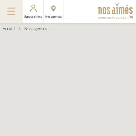
Espace client
Nos agences
Accueil
Nos agences