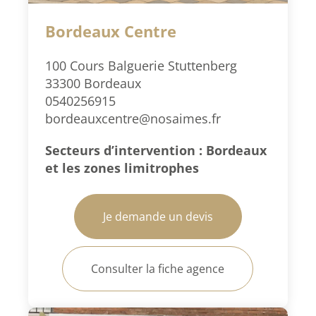
Bordeaux Centre
100 Cours Balguerie Stuttenberg
33300 Bordeaux
0540256915
bordeauxcentre@nosaimes.fr
Secteurs d’intervention : Bordeaux
et les zones limitrophes
Je demande un devis
Consulter la fiche agence