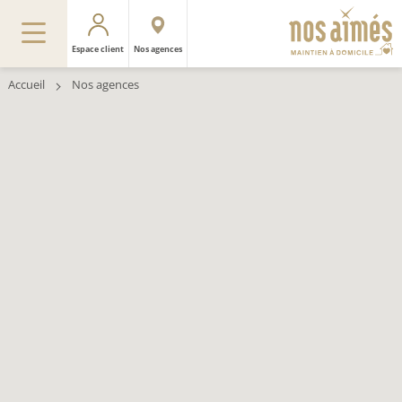
Espace client
Nos agences
Accueil
Nos agences