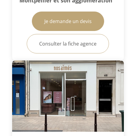
Montpellier et son agglomération
Je demande un devis
Consulter la fiche agence