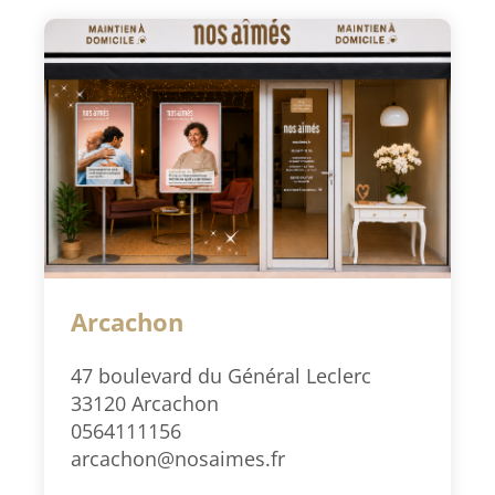
Arcachon
47 boulevard du Général Leclerc
33120 Arcachon
0564111156
arcachon@nosaimes.fr