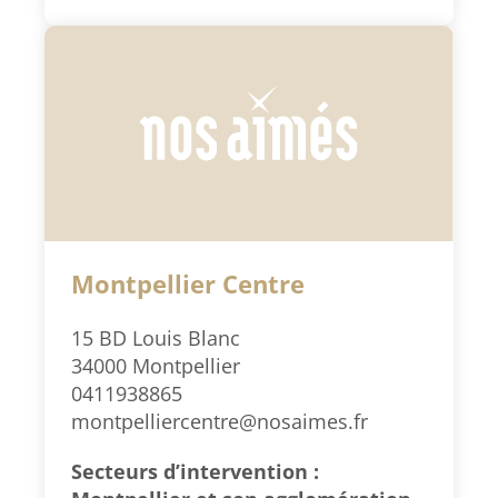
Montpellier Centre
15 BD Louis Blanc
34000 Montpellier
0411938865
montpelliercentre@nosaimes.fr
Secteurs d’intervention :