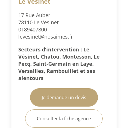
Le Vésinet
17 Rue Auber
78110 Le Vesinet
0189407800
levesinet@nosaimes.fr
Secteurs d’intervention : Le
Vésinet, Chatou, Montesson, Le
Pecq, Saint-Germain en Laye,
Versailles, Rambouillet et ses
alentours
Je demande un devis
Consulter la fiche agence