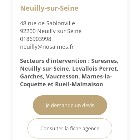
Neuilly-sur-Seine
48 rue de Sablonville
92200 Neuilly sur Seine
0186903998
neuilly@nosaimes.fr
Secteurs d’intervention : Suresnes,
Neuilly-sur-Seine, Levallois-Perret,
Garches, Vaucresson, Marnes-la-
Coquette et Rueil-Malmaison
Je demande un devis
Consulter la fiche agence