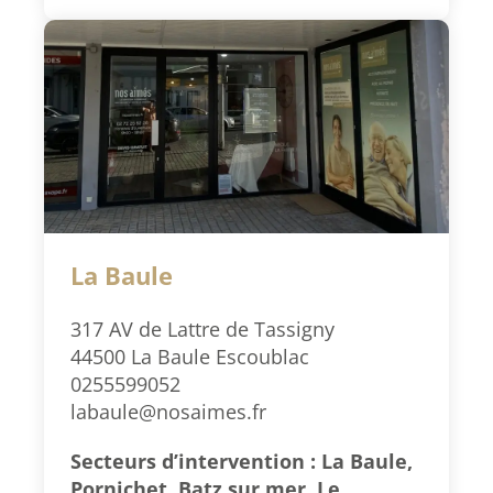
La Baule
317 AV de Lattre de Tassigny
44500 La Baule Escoublac
0255599052
labaule@nosaimes.fr
Secteurs d’intervention : La Baule,
Pornichet, Batz sur mer, Le