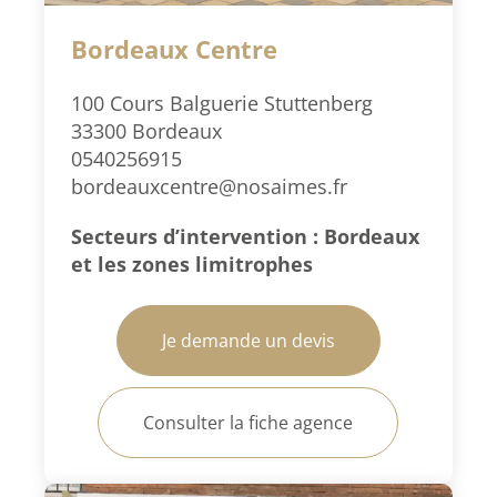
Bordeaux Centre
100 Cours Balguerie Stuttenberg
33300 Bordeaux
0540256915
bordeauxcentre@nosaimes.fr
Secteurs d’intervention : Bordeaux
et les zones limitrophes
Je demande un devis
Consulter la fiche agence