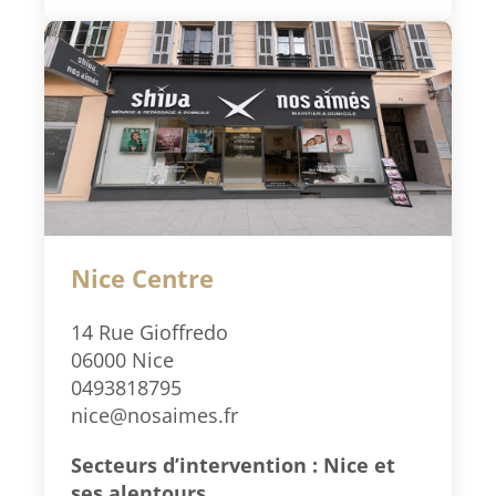
Nice Centre
14 Rue Gioffredo
06000 Nice
0493818795
nice@nosaimes.fr
Secteurs d’intervention : Nice et
ses alentours