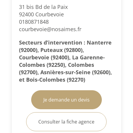
31 bis Bd de la Paix
92400 Courbevoie
0180871848
courbevoie@nosaimes.fr
Secteurs d’intervention : Nanterre
(92000), Puteaux (92800),
Courbevoie (92400), La Garenne-
Colombes (92250), Colombes
(92700), Asnières-sur-Seine (92600),
et Bois-Colombes (92270)
Je demande un devis
Consulter la fiche agence