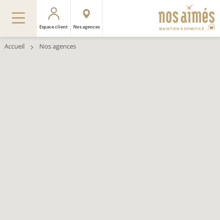
Espace client
Nos agences
Accueil
Nos agences