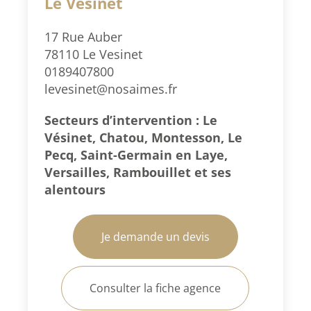
Le Vésinet
17 Rue Auber
78110 Le Vesinet
0189407800
levesinet@nosaimes.fr
Secteurs d’intervention : Le
Vésinet, Chatou, Montesson, Le
Pecq, Saint-Germain en Laye,
Versailles, Rambouillet et ses
alentours
Je demande un devis
Consulter la fiche agence