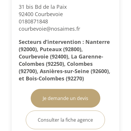
31 bis Bd de la Paix
92400 Courbevoie
0180871848
courbevoie@nosaimes.fr
Secteurs d’intervention : Nanterre
(92000), Puteaux (92800),
Courbevoie (92400), La Garenne-
Colombes (92250), Colombes
(92700), Asnières-sur-Seine (92600),
et Bois-Colombes (92270)
Je demande un devis
Consulter la fiche agence