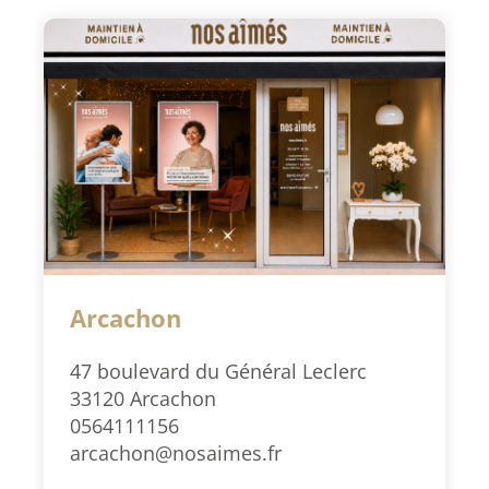
Arcachon
47 boulevard du Général Leclerc
33120 Arcachon
0564111156
arcachon@nosaimes.fr