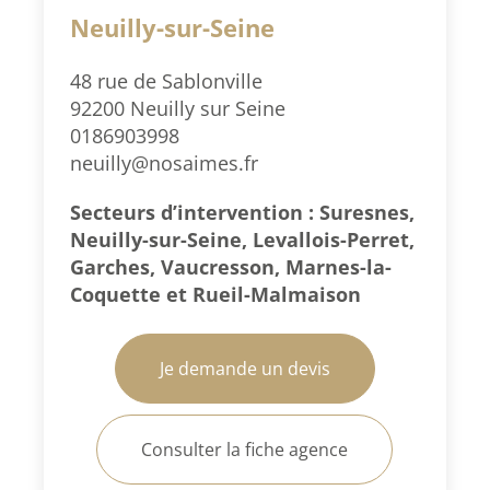
Neuilly-sur-Seine
48 rue de Sablonville
92200 Neuilly sur Seine
0186903998
neuilly@nosaimes.fr
Secteurs d’intervention : Suresnes,
Neuilly-sur-Seine, Levallois-Perret,
Garches, Vaucresson, Marnes-la-
Coquette et Rueil-Malmaison
Je demande un devis
Consulter la fiche agence