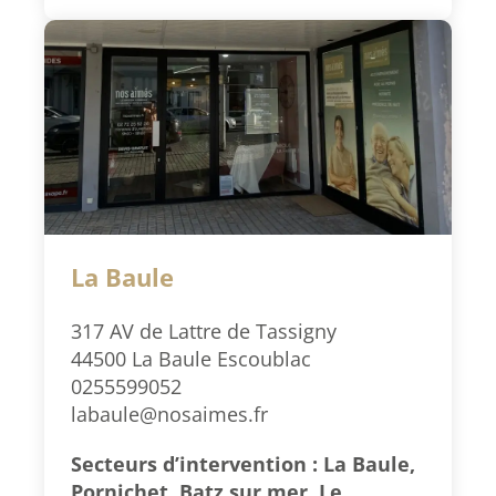
La Baule
317 AV de Lattre de Tassigny
44500 La Baule Escoublac
0255599052
labaule@nosaimes.fr
Secteurs d’intervention : La Baule,
Pornichet, Batz sur mer, Le