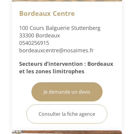
Bordeaux Centre
100 Cours Balguerie Stuttenberg
33300 Bordeaux
0540256915
bordeauxcentre@nosaimes.fr
Secteurs d’intervention : Bordeaux
et les zones limitrophes
Je demande un devis
Consulter la fiche agence