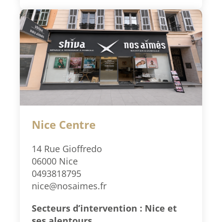
Nice Centre
14 Rue Gioffredo
06000 Nice
0493818795
nice@nosaimes.fr
Secteurs d’intervention : Nice et
ses alentours