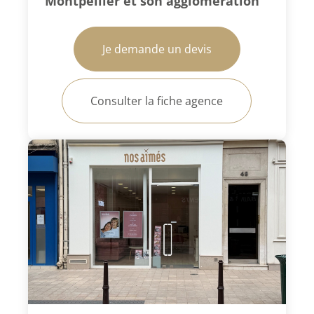
Montpellier et son agglomération
Je demande un devis
Consulter la fiche agence