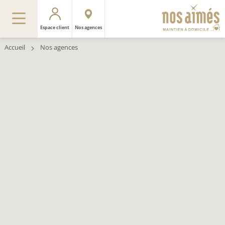
Espace client
Nos agences
Accueil
Nos agences