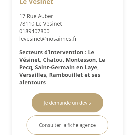
Le Vésinet
17 Rue Auber
78110 Le Vesinet
0189407800
levesinet@nosaimes.fr
Secteurs d’intervention : Le
Vésinet, Chatou, Montesson, Le
Pecq, Saint-Germain en Laye,
Versailles, Rambouillet et ses
alentours
Je demande un devis
Consulter la fiche agence