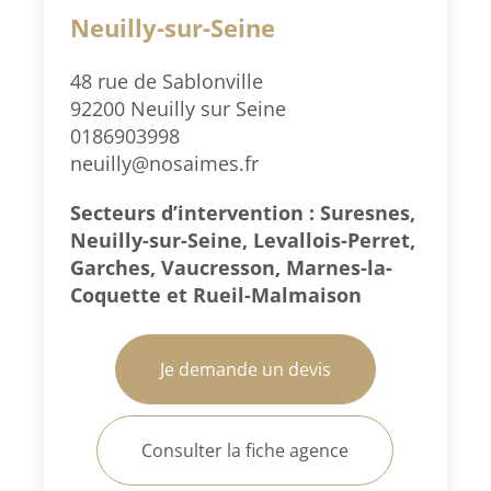
Neuilly-sur-Seine
48 rue de Sablonville
92200 Neuilly sur Seine
0186903998
neuilly@nosaimes.fr
Secteurs d’intervention : Suresnes,
Neuilly-sur-Seine, Levallois-Perret,
Garches, Vaucresson, Marnes-la-
Coquette et Rueil-Malmaison
Je demande un devis
Consulter la fiche agence