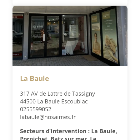
La Baule
317 AV de Lattre de Tassigny
44500 La Baule Escoublac
0255599052
labaule@nosaimes.fr
Secteurs d’intervention : La Baule,
Pornichet, Batz sur mer, Le