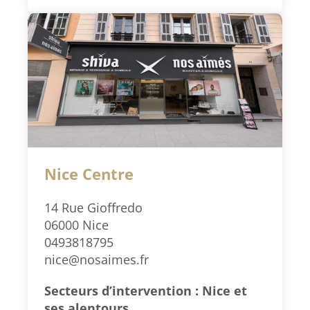
Nice Centre
14 Rue Gioffredo
06000 Nice
0493818795
nice@nosaimes.fr
Secteurs d’intervention : Nice et
ses alentours