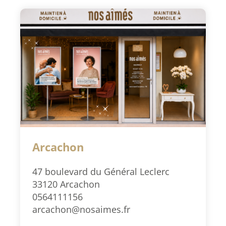
Arcachon
47 boulevard du Général Leclerc
33120 Arcachon
0564111156
arcachon@nosaimes.fr