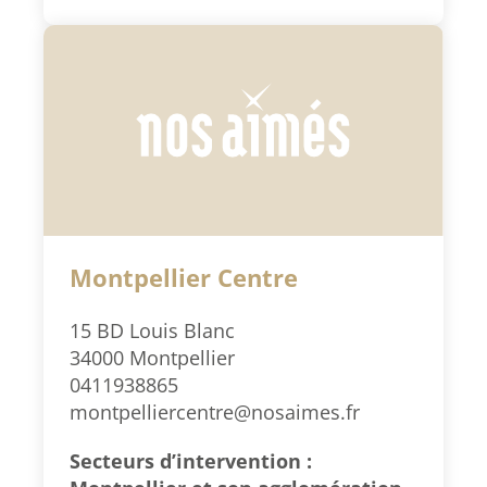
Montpellier Centre
15 BD Louis Blanc
34000 Montpellier
0411938865
montpelliercentre@nosaimes.fr
Secteurs d’intervention :