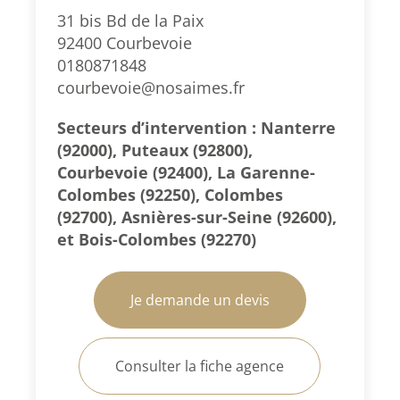
31 bis Bd de la Paix
92400 Courbevoie
0180871848
courbevoie@nosaimes.fr
Secteurs d’intervention : Nanterre
(92000), Puteaux (92800),
Courbevoie (92400), La Garenne-
Colombes (92250), Colombes
(92700), Asnières-sur-Seine (92600),
et Bois-Colombes (92270)
Je demande un devis
Consulter la fiche agence