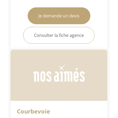
Je demande un devis
Consulter la fiche agence
Courbevoie