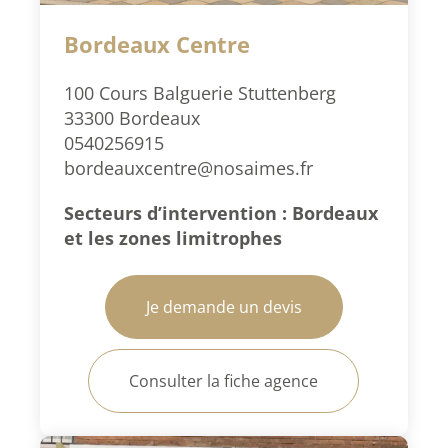
Bordeaux Centre
100 Cours Balguerie Stuttenberg
33300 Bordeaux
0540256915
bordeauxcentre@nosaimes.fr
Secteurs d’intervention : Bordeaux
et les zones limitrophes
Je demande un devis
Consulter la fiche agence