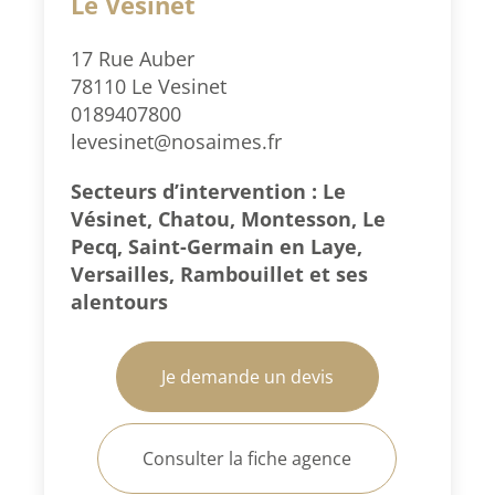
Le Vésinet
17 Rue Auber
78110 Le Vesinet
0189407800
levesinet@nosaimes.fr
Secteurs d’intervention : Le
Vésinet, Chatou, Montesson, Le
Pecq, Saint-Germain en Laye,
Versailles, Rambouillet et ses
alentours
Je demande un devis
Consulter la fiche agence