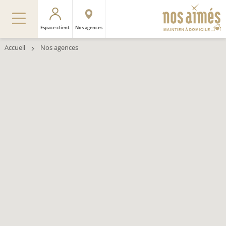
Espace client
Nos agences
Accueil
Nos agences