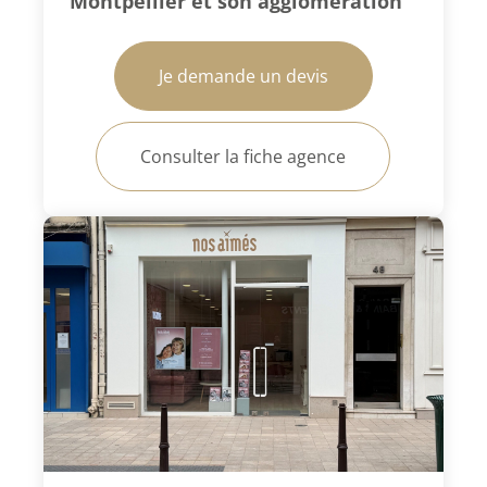
Montpellier et son agglomération
Je demande un devis
Consulter la fiche agence