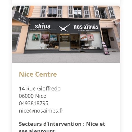
Nice Centre
14 Rue Gioffredo
06000 Nice
0493818795
nice@nosaimes.fr
Secteurs d’intervention : Nice et
ses alentours