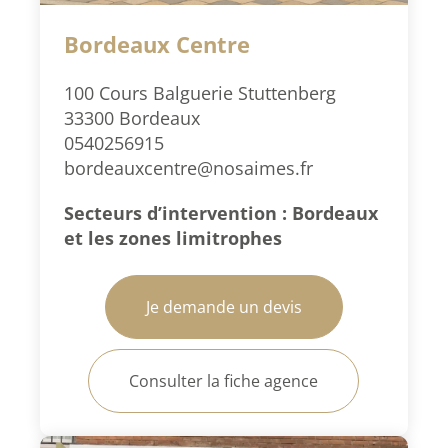
Bordeaux Centre
100 Cours Balguerie Stuttenberg
33300 Bordeaux
0540256915
bordeauxcentre@nosaimes.fr
Secteurs d’intervention : Bordeaux
et les zones limitrophes
Je demande un devis
Consulter la fiche agence