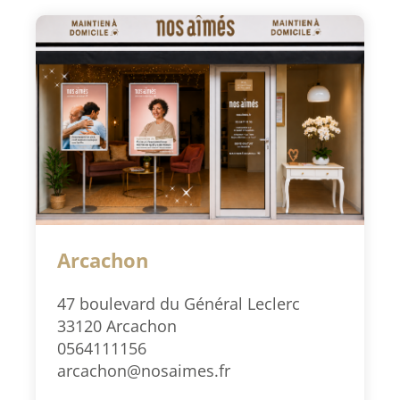
Arcachon
47 boulevard du Général Leclerc
33120 Arcachon
0564111156
arcachon@nosaimes.fr