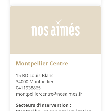
Montpellier Centre
15 BD Louis Blanc
34000 Montpellier
0411938865
montpelliercentre@nosaimes.fr
Secteurs d’intervention :