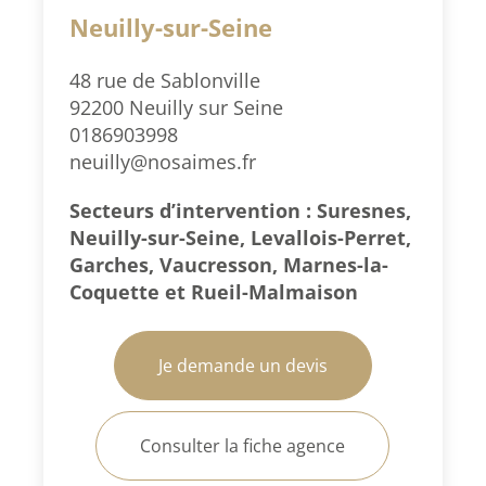
Neuilly-sur-Seine
48 rue de Sablonville
92200 Neuilly sur Seine
0186903998
neuilly@nosaimes.fr
Secteurs d’intervention : Suresnes,
Neuilly-sur-Seine, Levallois-Perret,
Garches, Vaucresson, Marnes-la-
Coquette et Rueil-Malmaison
Je demande un devis
Consulter la fiche agence