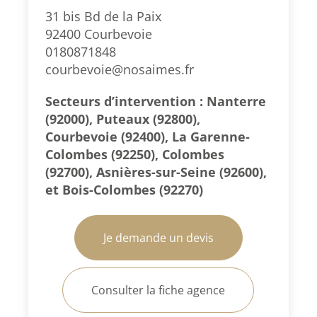
31 bis Bd de la Paix
92400 Courbevoie
0180871848
courbevoie@nosaimes.fr
Secteurs d’intervention : Nanterre
(92000), Puteaux (92800),
Courbevoie (92400), La Garenne-
Colombes (92250), Colombes
(92700), Asnières-sur-Seine (92600),
et Bois-Colombes (92270)
Je demande un devis
Consulter la fiche agence