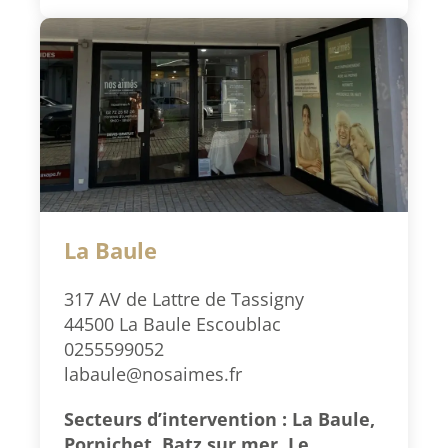
La Baule
317 AV de Lattre de Tassigny
44500 La Baule Escoublac
0255599052
labaule@nosaimes.fr
Secteurs d’intervention : La Baule,
Pornichet, Batz sur mer, Le