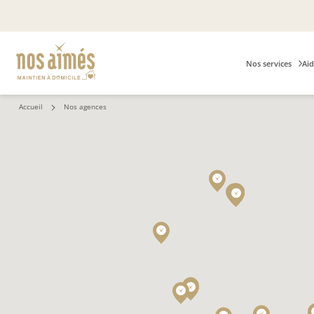
Nos services
Aid
Accueil
Nos agences