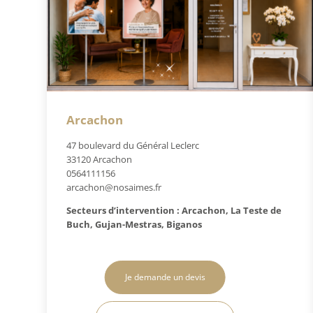
Arcachon
47 boulevard du Général Leclerc
33120 Arcachon
0564111156
arcachon@nosaimes.fr
Secteurs d’intervention : Arcachon, La Teste de
Buch, Gujan-Mestras, Biganos
Je demande un devis