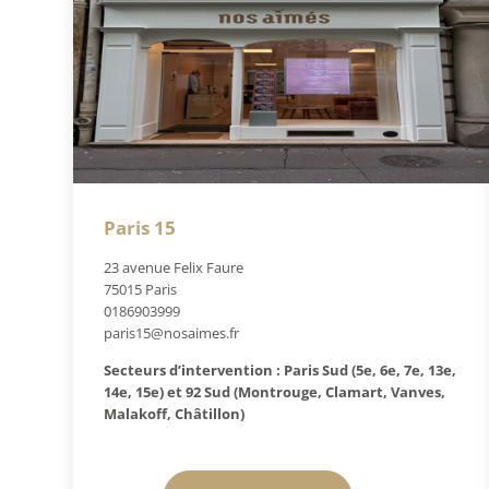
Paris 15
23 avenue Felix Faure
75015 Paris
0186903999
paris15@nosaimes.fr
Secteurs d’intervention : Paris Sud (5e, 6e, 7e, 13e,
14e, 15e) et 92 Sud (Montrouge, Clamart, Vanves,
Malakoff, Châtillon)