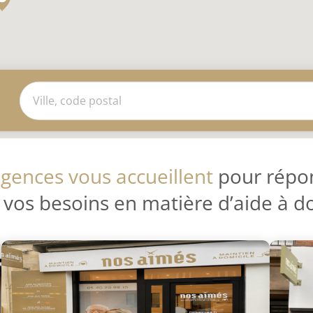
gences vous accueillent
pour répo
 vos besoins en matière d’aide à d