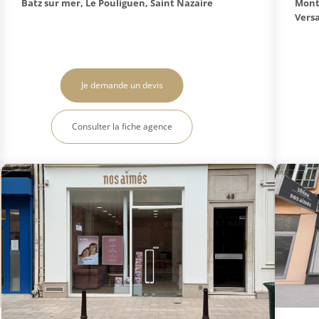
Batz sur mer, Le Pouliguen, Saint Nazaire
Monte
Versa
Je demande un devis
Consulter la fiche agence