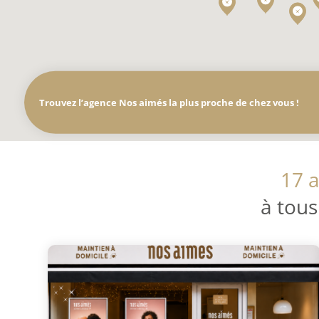
Trouvez l’agence Nos aimés la plus proche de chez vous !
17 a
à tous