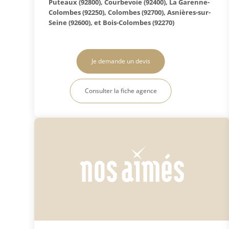
Puteaux (92800), Courbevoie (92400), La Garenne-
Colombes (92250), Colombes (92700), Asnières-sur-
Seine (92600), et Bois-Colombes (92270)
Je demande un devis
Consulter la fiche agence