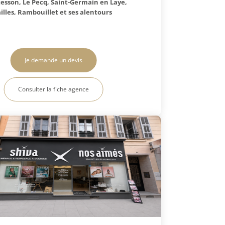
sson, Le Pecq, Saint-Germain en Laye,
illes, Rambouillet et ses alentours
Je demande un devis
Consulter la fiche agence