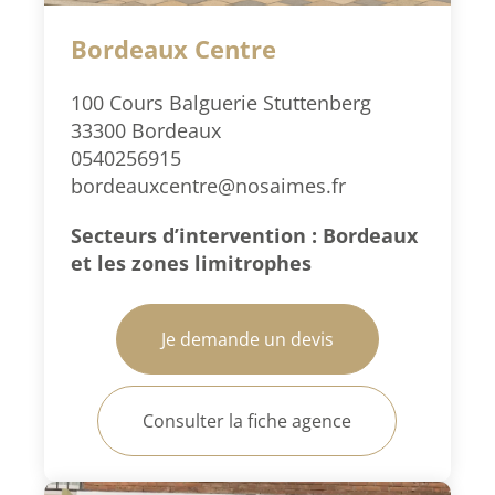
Bordeaux Centre
100 Cours Balguerie Stuttenberg
33300 Bordeaux
0540256915
bordeauxcentre@nosaimes.fr
Secteurs d’intervention : Bordeaux
et les zones limitrophes
Je demande un devis
Consulter la fiche agence