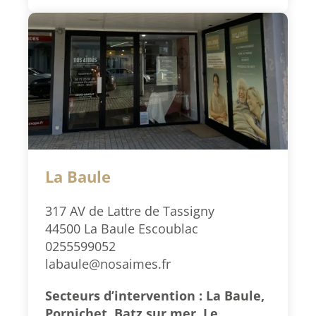
La Baule
317 AV de Lattre de Tassigny
44500 La Baule Escoublac
0255599052
labaule@nosaimes.fr
Secteurs d’intervention : La Baule,
Pornichet, Batz sur mer, Le