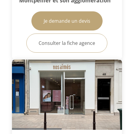
Montpellier et son agglomération
Je demande un devis
Consulter la fiche agence