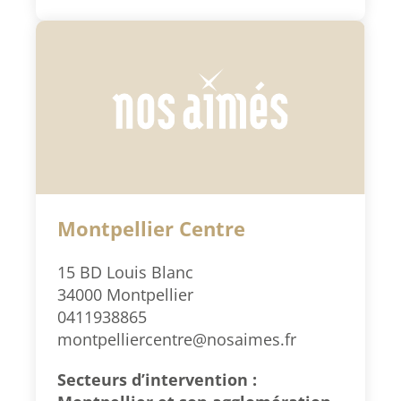
Montpellier Centre
15 BD Louis Blanc
34000 Montpellier
0411938865
montpelliercentre@nosaimes.fr
Secteurs d’intervention :