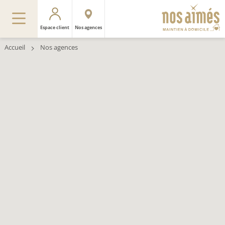
Espace client
Nos agences
Accueil
Nos agences