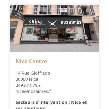
Nice Centre
14 Rue Gioffredo
06000 Nice
0493818795
nice@nosaimes.fr
Secteurs d’intervention : Nice et
ses alentours