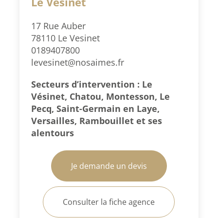
Le Vésinet
17 Rue Auber
78110 Le Vesinet
0189407800
levesinet@nosaimes.fr
Secteurs d’intervention : Le
Vésinet, Chatou, Montesson, Le
Pecq, Saint-Germain en Laye,
Versailles, Rambouillet et ses
alentours
Je demande un devis
Consulter la fiche agence