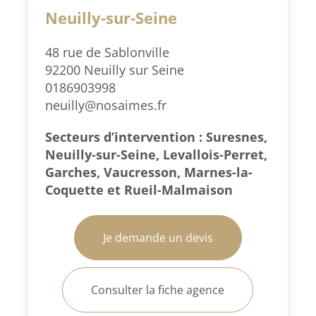
Neuilly-sur-Seine
48 rue de Sablonville
92200 Neuilly sur Seine
0186903998
neuilly@nosaimes.fr
Secteurs d’intervention : Suresnes,
Neuilly-sur-Seine, Levallois-Perret,
Garches, Vaucresson, Marnes-la-
Coquette et Rueil-Malmaison
Je demande un devis
Consulter la fiche agence