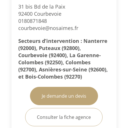
31 bis Bd de la Paix
92400 Courbevoie
0180871848
courbevoie@nosaimes.fr
Secteurs d’intervention : Nanterre
(92000), Puteaux (92800),
Courbevoie (92400), La Garenne-
Colombes (92250), Colombes
(92700), Asnières-sur-Seine (92600),
et Bois-Colombes (92270)
Je demande un devis
Consulter la fiche agence