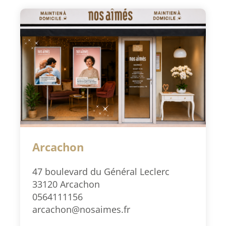
Arcachon
47 boulevard du Général Leclerc
33120 Arcachon
0564111156
arcachon@nosaimes.fr