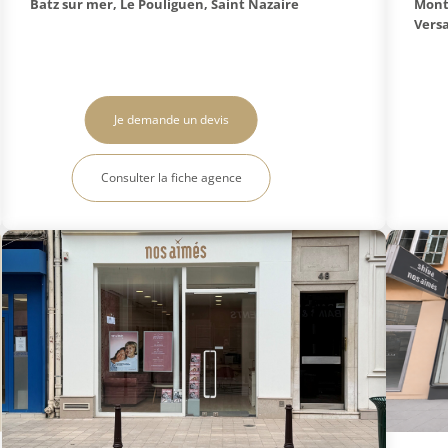
Batz sur mer, Le Pouliguen, Saint Nazaire
Monte
Versa
Je demande un devis
Consulter la fiche agence