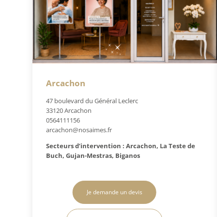
Arcachon
47 boulevard du Général Leclerc
33120 Arcachon
0564111156
arcachon@nosaimes.fr
Secteurs d’intervention : Arcachon, La Teste de
Buch, Gujan-Mestras, Biganos
Je demande un devis