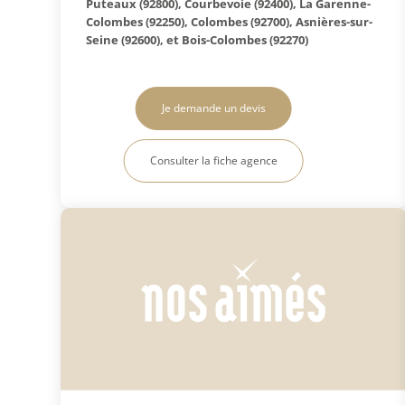
Puteaux (92800), Courbevoie (92400), La Garenne-
Colombes (92250), Colombes (92700), Asnières-sur-
Seine (92600), et Bois-Colombes (92270)
Je demande un devis
Consulter la fiche agence