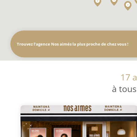
Trouvez l’agence Nos aimés la plus proche de chez vous !
17 a
à tous