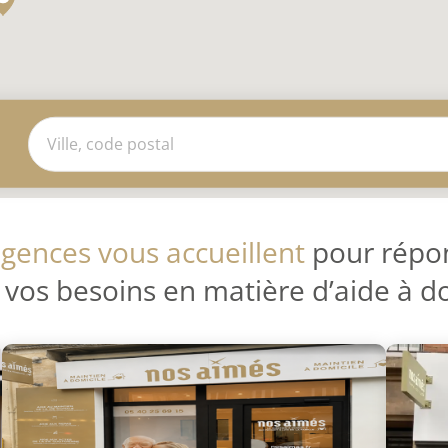
gences vous accueillent
pour répo
 vos besoins en matière d’aide à d