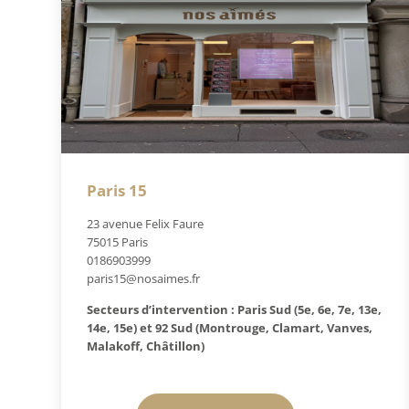
Paris 15
23 avenue Felix Faure
75015 Paris
0186903999
paris15@nosaimes.fr
Secteurs d’intervention : Paris Sud (5e, 6e, 7e, 13e,
14e, 15e) et 92 Sud (Montrouge, Clamart, Vanves,
Malakoff, Châtillon)