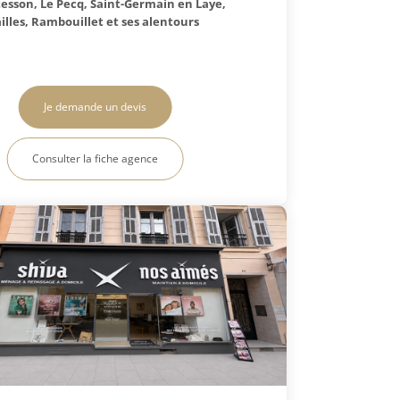
sson, Le Pecq, Saint-Germain en Laye,
illes, Rambouillet et ses alentours
Je demande un devis
Consulter la fiche agence