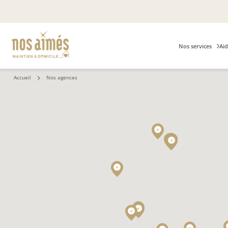
Nos services
Aid
Accueil
Nos agences