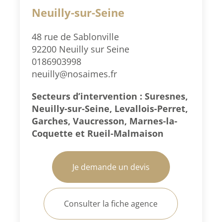
Neuilly-sur-Seine
48 rue de Sablonville
92200 Neuilly sur Seine
0186903998
neuilly@nosaimes.fr
Secteurs d’intervention : Suresnes,
Neuilly-sur-Seine, Levallois-Perret,
Garches, Vaucresson, Marnes-la-
Coquette et Rueil-Malmaison
Je demande un devis
Consulter la fiche agence