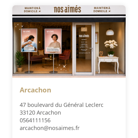
Arcachon
47 boulevard du Général Leclerc
33120 Arcachon
0564111156
arcachon@nosaimes.fr