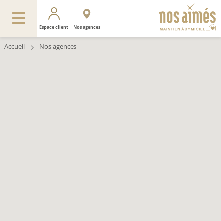
Espace client
Nos agences
Accueil
Nos agences