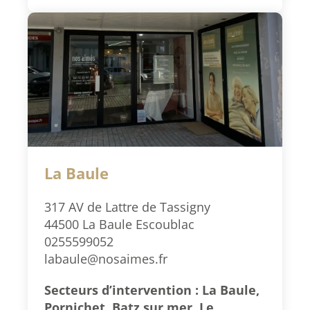
La Baule
317 AV de Lattre de Tassigny
44500 La Baule Escoublac
0255599052
labaule@nosaimes.fr
Secteurs d’intervention : La Baule,
Pornichet, Batz sur mer, Le