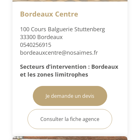
Bordeaux Centre
100 Cours Balguerie Stuttenberg
33300 Bordeaux
0540256915
bordeauxcentre@nosaimes.fr
Secteurs d’intervention : Bordeaux
et les zones limitrophes
Je demande un devis
Consulter la fiche agence