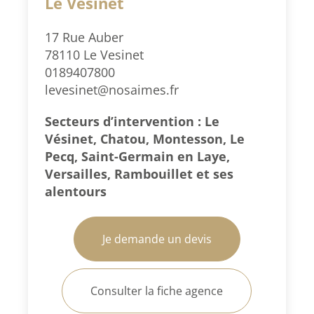
Le Vésinet
17 Rue Auber
78110 Le Vesinet
0189407800
levesinet@nosaimes.fr
Secteurs d’intervention : Le
Vésinet, Chatou, Montesson, Le
Pecq, Saint-Germain en Laye,
Versailles, Rambouillet et ses
alentours
Je demande un devis
Consulter la fiche agence