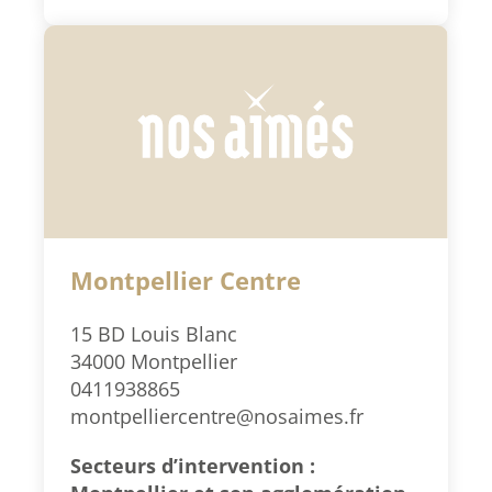
Montpellier Centre
15 BD Louis Blanc
34000 Montpellier
0411938865
montpelliercentre@nosaimes.fr
Secteurs d’intervention :