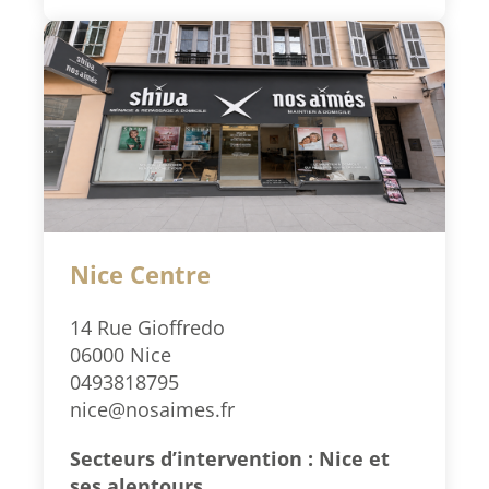
Nice Centre
14 Rue Gioffredo
06000 Nice
0493818795
nice@nosaimes.fr
Secteurs d’intervention : Nice et
ses alentours