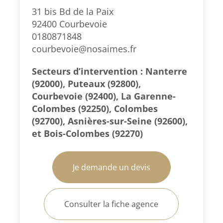
31 bis Bd de la Paix
92400 Courbevoie
0180871848
courbevoie@nosaimes.fr
Secteurs d’intervention : Nanterre
(92000), Puteaux (92800),
Courbevoie (92400), La Garenne-
Colombes (92250), Colombes
(92700), Asnières-sur-Seine (92600),
et Bois-Colombes (92270)
Je demande un devis
Consulter la fiche agence