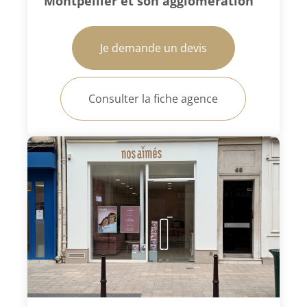
Montpellier et son agglomération
Je demande un devis
Consulter la fiche agence