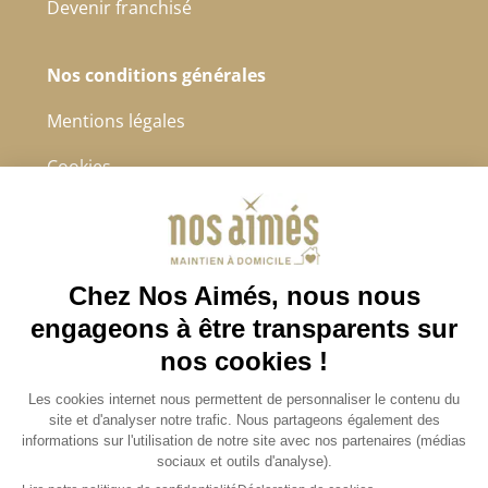
Devenir franchisé
Nos conditions générales
Mentions légales
Cookies
Protection des données à caractère personnel
CGS
4.8/5
Sur 2232 avis récoltés.
Avis certifiés authentiques