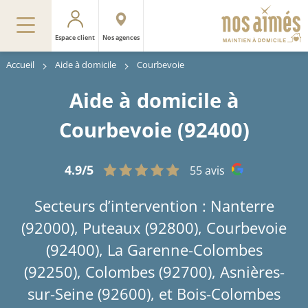
Espace client
Nos agences
Accueil
Aide à domicile
Courbevoie
Aide à domicile à
Courbevoie (92400)
4.9/5
55 avis
Secteurs d’intervention : Nanterre
(92000), Puteaux (92800), Courbevoie
(92400), La Garenne-Colombes
(92250), Colombes (92700), Asnières-
sur-Seine (92600), et Bois-Colombes