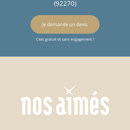
(92270)
Je demande un devis
C’est gratuit et sans engagement !