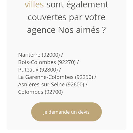
villes
sont également
couvertes par votre
agence Nos aimés ?
Nanterre (92000) /
Bois-Colombes (92270) /
Puteaux (92800) /
La Garenne-Colombes (92250) /
Asnières-sur-Seine (92600) /
Colombes (92700)
Je demande un devis