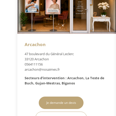
Arcachon
47 boulevard du Général Leclerc
33120 Arcachon
0564111156
arcachon@nosaimes.fr
Secteurs d’intervention : Arcachon, La Teste de
Buch, Gujan-Mestras, Biganos
Je demande un devis