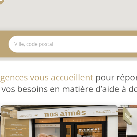
gences vous accueillent
pour répo
 vos besoins en matière d’aide à d