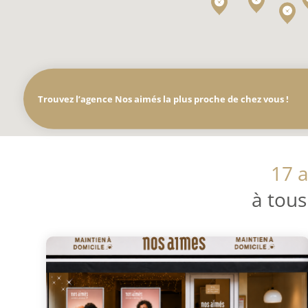
Trouvez l’agence Nos aimés la plus proche de chez vous !
17 a
à tous