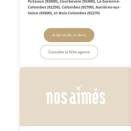
Puteaux (92800), Courbevoie (92400), La Garenne-
Colombes (92250), Colombes (92700), Asnières-sur-
Seine (92600), et Bois-Colombes (92270)
Je demande un devis
Consulter la fiche agence