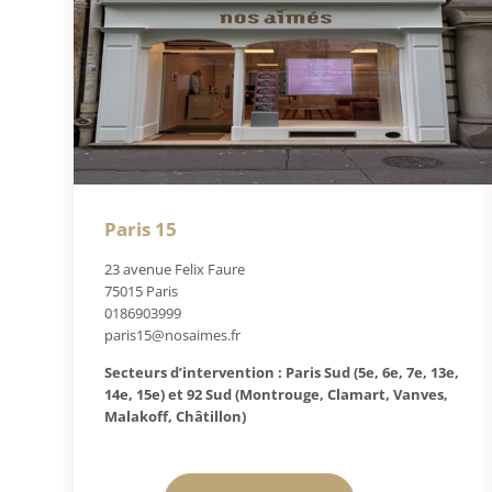
Paris 15
23 avenue Felix Faure
75015 Paris
0186903999
paris15@nosaimes.fr
Secteurs d’intervention : Paris Sud (5e, 6e, 7e, 13e,
14e, 15e) et 92 Sud (Montrouge, Clamart, Vanves,
Malakoff, Châtillon)