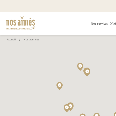
Nos services
Aid
Accueil
Nos agences