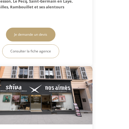
sson, Le Pecq, Saint-Germain en Laye,
illes, Rambouillet et ses alentours
Je demande un devis
Consulter la fiche agence