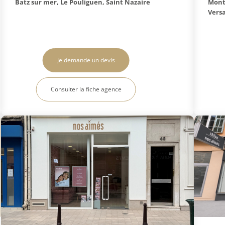
Batz sur mer, Le Pouliguen, Saint Nazaire
Monte
Versa
Je demande un devis
Consulter la fiche agence