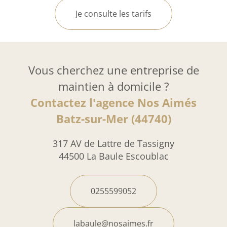
Je consulte les tarifs
Vous cherchez une entreprise de
maintien à domicile ?
Contactez l'agence Nos Aimés
Batz-sur-Mer (44740)
317 AV de Lattre de Tassigny
44500 La Baule Escoublac
0255599052
labaule@nosaimes.fr