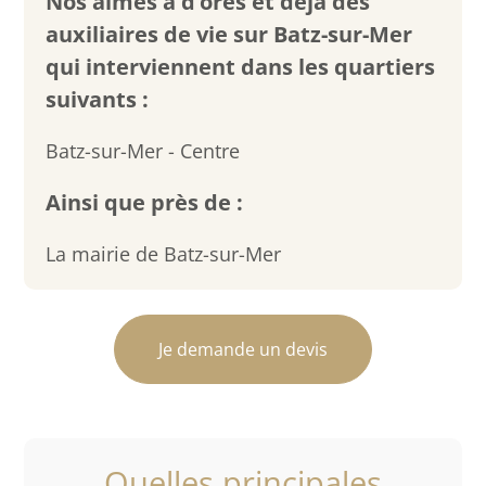
Nos aimés a d’ores et déjà des
auxiliaires de vie sur Batz-sur-Mer
qui interviennent dans les quartiers
suivants :
Batz-sur-Mer - Centre
Ainsi que près de :
La mairie de Batz-sur-Mer
Je demande un devis
Quelles principales