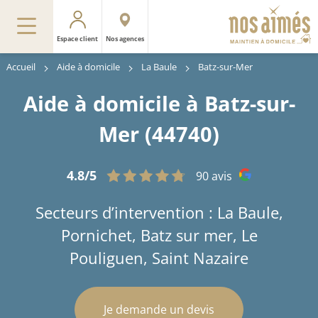
Espace client
Nos agences
Accueil
Aide à domicile
La Baule
Batz-sur-Mer
Aide à domicile à Batz-sur-
Mer (44740)
4.8/5
90 avis
Secteurs d’intervention : La Baule,
Pornichet, Batz sur mer, Le
Pouliguen, Saint Nazaire
Je demande un devis