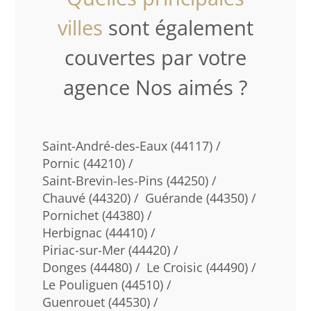
villes
sont également
couvertes par votre
agence Nos aimés ?
Saint-André-des-Eaux (44117) /
Pornic (44210) /
Saint-Brevin-les-Pins (44250) /
Chauvé (44320) /
Guérande (44350) /
Pornichet (44380) /
Herbignac (44410) /
Piriac-sur-Mer (44420) /
Donges (44480) /
Le Croisic (44490) /
Le Pouliguen (44510) /
Guenrouet (44530) /