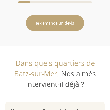
Je demande un devis
Dans quels quartiers de
Batz-sur-Mer,
Nos aimés
intervient-il déjà ?