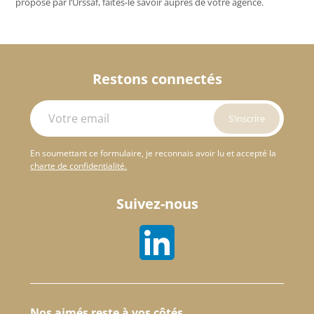
proposé par l’Urssaf, faites-le savoir auprès de votre agence.
Restons connectés
En soumettant ce formulaire, je reconnais avoir lu et accepté la
charte de confidentialité.
Suivez-nous
Nos aimés reste à vos côtés