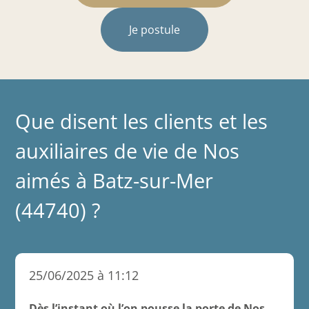
Je postule
Que disent les clients et les
auxiliaires de vie de Nos
aimés à Batz-sur-Mer
(44740) ?
25/06/2025 à 11:12
Dès l’instant où l’on pousse la porte de Nos