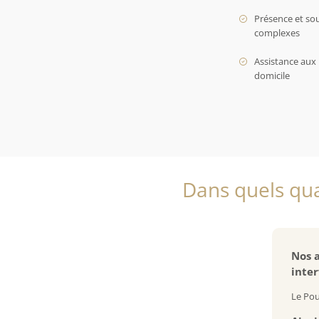
Présence et so
complexes
Assistance aux 
domicile
Dans quels qua
Nos a
inter
Le Pou