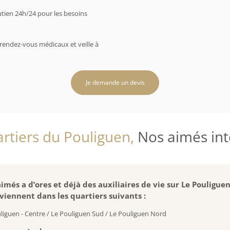
utien 24h/24 pour les besoins
rendez-vous médicaux et veille à
Je demande un devis
rtiers du Pouliguen,
Nos aimés inte
imés a d’ores et déjà des auxiliaires de vie sur Le Pouligue
viennent dans les quartiers suivants :
liguen - Centre / Le Pouliguen Sud / Le Pouliguen Nord