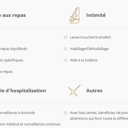
e aux repas
Intimité
Lever/coucher/transfert
repas équilibrés
Habillage/Déshabillage
es spécifiques
Aide à la toilette
de repas
ie d'hospitalisation
Autres
urveillance à domicile
Avec Nos aimés, bénéficiez de privi
attentions qui font toute la diffé
 médical et surveillance continue