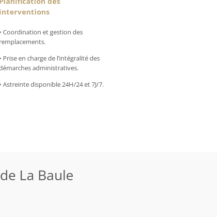
Planification des
interventions
• Coordination et gestion des
remplacements.
• Prise en charge de l’intégralité des
démarches administratives.
• Astreinte disponible 24H/24 et 7J/7.
de La Baule