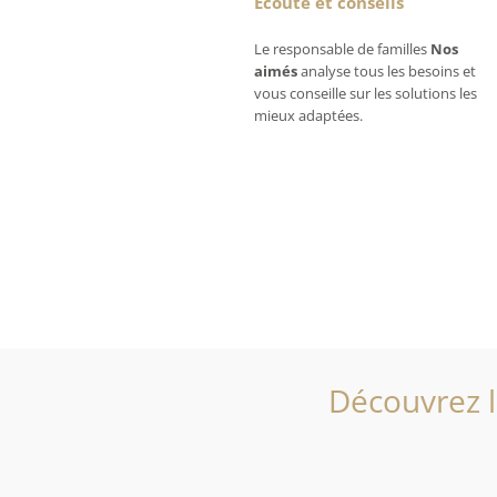
Écoute et conseils
Le responsable de familles
Nos
aimés
analyse tous les besoins et
vous conseille sur les solutions les
mieux adaptées.
Découvrez l