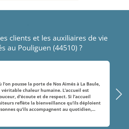
es clients et les auxiliaires de vie
s au Pouliguen (44510) ?
05/
où l’on pousse la porte de Nos Aimés à La Baule,
Le 
 véritable chaleur humaine. L’accueil est
cad
uceur, d’écoute et de respect. Si l’accueil
co
iteurs reflète la bienveillance qu’ils déploient
sonnes qu’ils accompagnent au quotidien,...