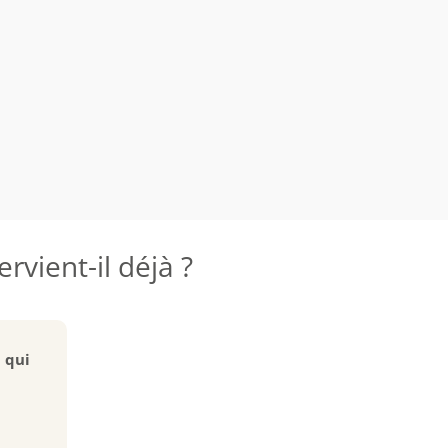
rvient-il déjà ?
n qui