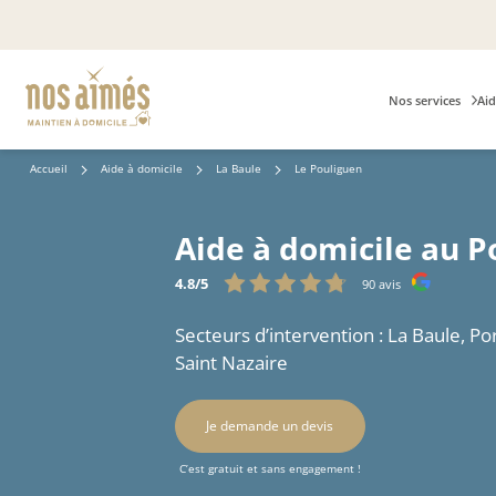
Nos services
Aid
Accueil
Aide à domicile
La Baule
Le Pouliguen
Aide à domicile au P
4.8/5
90 avis
Secteurs d’intervention : La Baule, Po
Saint Nazaire
Je demande un devis
C’est gratuit et sans engagement !