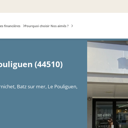
es financières
Pourquoi choisir Nos aimés ?
ouliguen (44510)
rnichet, Batz sur mer, Le Pouliguen,