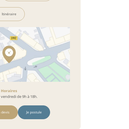
Itinéraire
Horaires
 vendredi de 9h à 18h.
 devis
Je postule