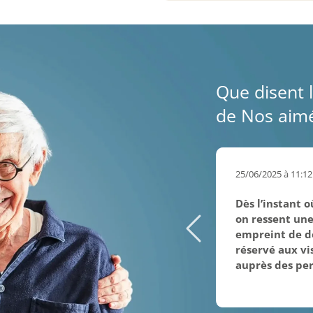
Que disent l
de Nos aimé
25/06/2025 à 11:12
Dès l’instant 
on ressent une
empreint de do
réservé aux vis
auprès des per