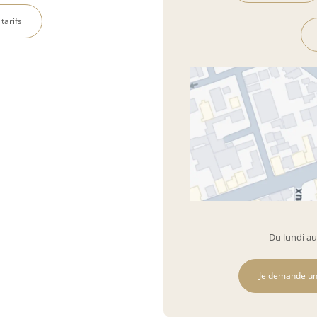
 tarifs
Du lundi au
Je demande un