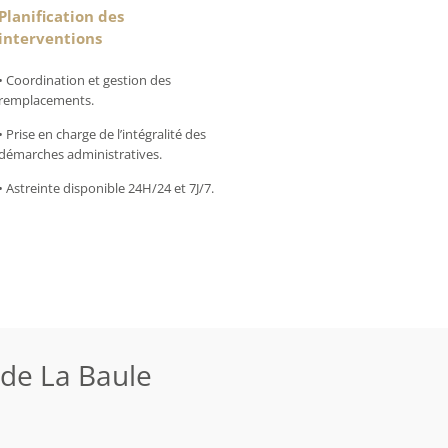
Planification des
interventions
• Coordination et gestion des
remplacements.
• Prise en charge de l’intégralité des
démarches administratives.
• Astreinte disponible 24H/24 et 7J/7.
de La Baule