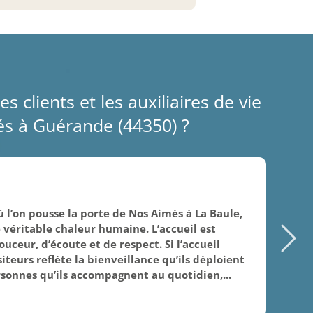
es clients et les auxiliaires de vie
s à Guérande (44350) ?
05/
où l’on pousse la porte de Nos Aimés à La Baule,
Le 
 véritable chaleur humaine. L’accueil est
cad
uceur, d’écoute et de respect. Si l’accueil
co
iteurs reflète la bienveillance qu’ils déploient
sonnes qu’ils accompagnent au quotidien,...