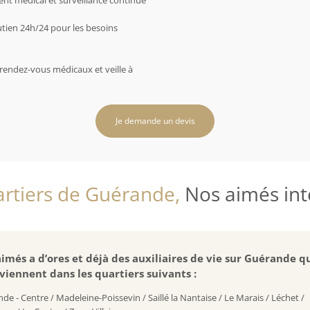
 médical et surveillance continue
utien 24h/24 pour les besoins
rendez-vous médicaux et veille à
Je demande un devis
rtiers de Guérande,
Nos aimés inte
imés a d’ores et déjà des auxiliaires de vie sur Guérande q
viennent dans les quartiers suivants :
de - Centre / Madeleine-Poissevin / Saillé la Nantaise / Le Marais / Léchet /