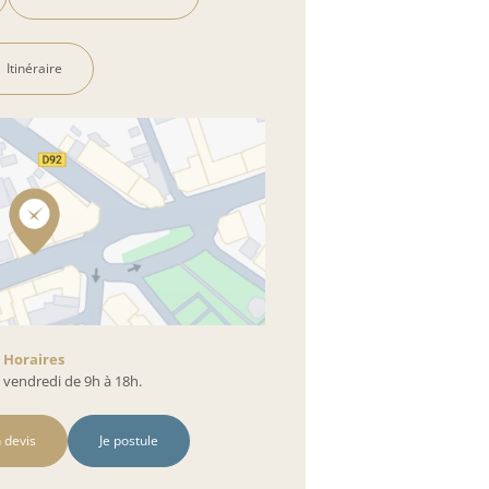
Itinéraire
Horaires
 vendredi de 9h à 18h.
 devis
Je postule