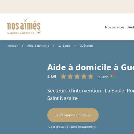
Nos services
Aid
Accueil
Aide à domicile
La Baule
Guérande
Aide à domicile à Gu
4.8/5
90 avis
Secteurs d’intervention : La Baule, Po
Saint Nazaire
Je demande un devis
C’est gratuit et sans engagement !