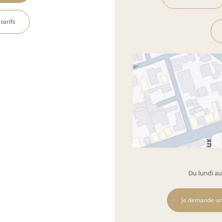
 tarifs
Du lundi au
Je demande un