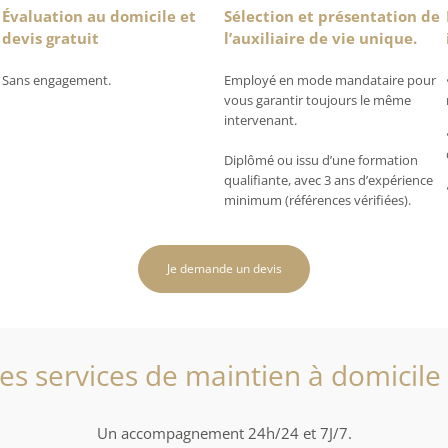
Évaluation au domicile et
Sélection et présentation de
devis gratuit
l’auxiliaire de vie unique.
Sans engagement.
Employé en mode mandataire pour
vous garantir toujours le même
intervenant.
Diplômé ou issu d’une formation
qualifiante, avec 3 ans d’expérience
minimum (références vérifiées).
Je demande un devis
es services de maintien à domicile
Un accompagnement 24h/24 et 7J/7.