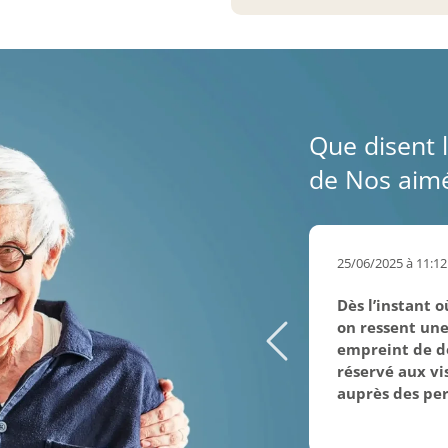
Que disent l
de Nos aimé
25/06/2025 à 11:12
Dès l’instant 
on ressent une
empreint de do
réservé aux vis
auprès des per