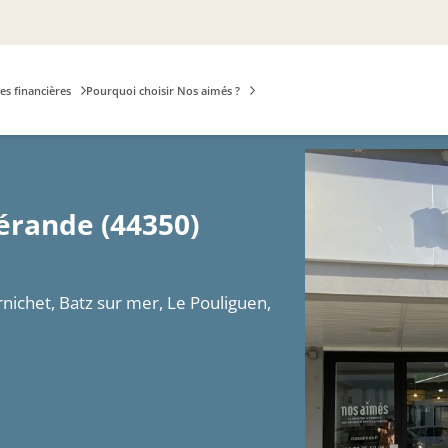
es financières
Pourquoi choisir Nos aimés ?
érande (44350)
rnichet, Batz sur mer, Le Pouliguen,