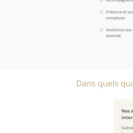
Accompagnement
Présence et so
complexes
Assistance aux 
domicile
Dans quels qua
Nos a
inter
Guéran