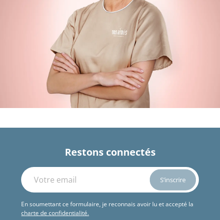
Restons connectés
En soumettant ce formulaire, je reconnais avoir lu et accepté la
charte de confidentialité.