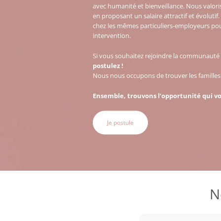
avec humanité et bienveillance. Nous valoris
en proposant un salaire attractif et évolutif.
chez les mêmes particuliers-employeurs p
intervention.
Si vous souhaitez rejoindre la communauté
postulez !
Nous nous occupons de trouver les familles 
Ensemble, trouvons l’opportunité qui v
Je postule
N