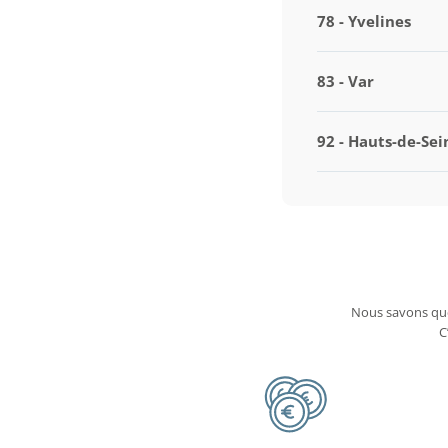
78 - Yvelines
83 - Var
92 - Hauts-de-Sei
Nous savons que
C