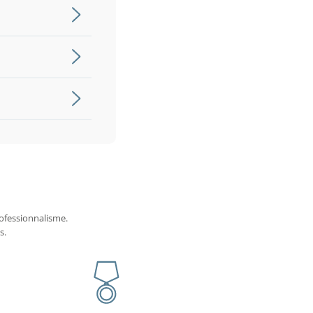
ofessionnalisme.
s.