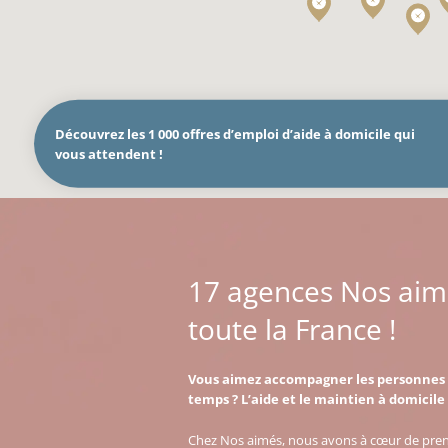
Découvrez les 1 000 offres d’emploi d’aide à domicile qui
vous attendent !
17 agences Nos aim
toute la France !
Vous aimez accompagner les personnes à
temps ? L’aide et le maintien à domicile
Chez Nos aimés, nous avons à cœur de prendr