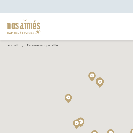
Accueil
Recrutement par ville