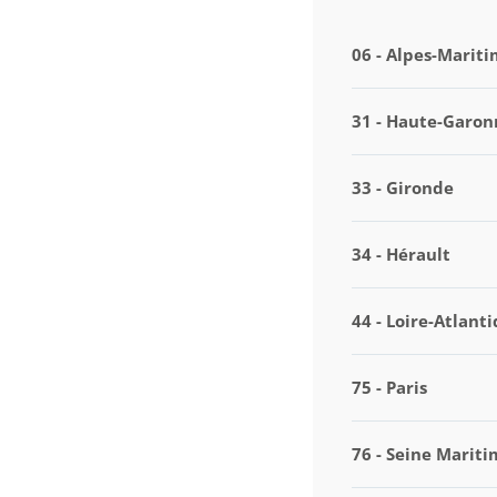
06 - Alpes-Marit
31 - Haute-Garon
33 - Gironde
34 - Hérault
44 - Loire-Atlant
75 - Paris
76 - Seine Marit