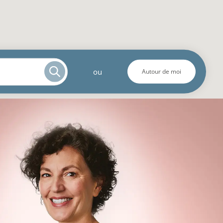
ou
Autour de moi