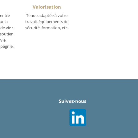
Valorisation
centré
Tenue adaptée à votre
ur la
travail, équipements de
de vie :
sécurité, formation, etc.
soutien
 vie
pagnie.
Suivez-nous