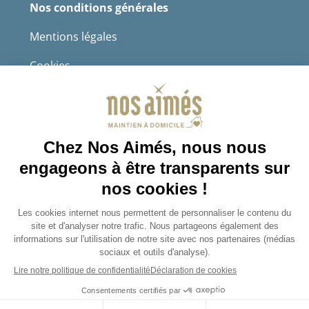
Nos conditions générales
Mentions légales
Cookies
Protection des données à caractère personnel
CGS
4.8/5
Sur 2232 avis récoltés.
Avis certifiés authentiques
Je postule
Je consulte les offres