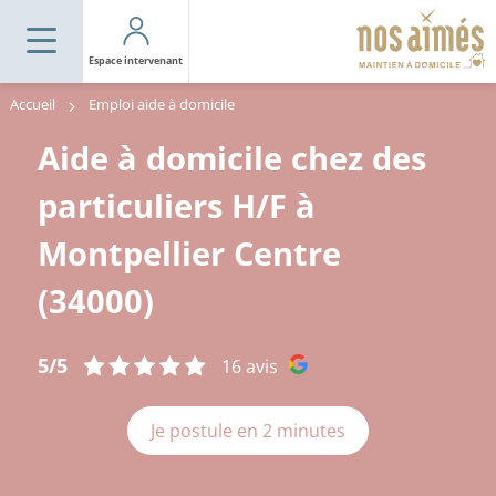
Espace intervenant
Accueil
Emploi aide à domicile
Aide à domicile chez des
particuliers H/F à
Montpellier Centre
(34000)
5/5
16 avis
Je postule en 2 minutes