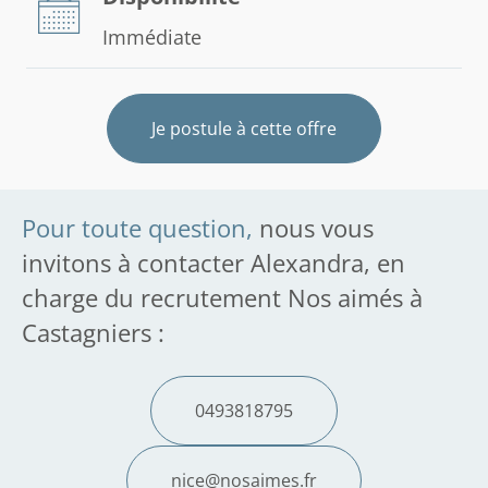
Immédiate
Je postule à cette offre
Pour toute question,
nous vous
invitons à contacter Alexandra, en
charge du recrutement Nos aimés à
Castagniers :
0493818795
nice@nosaimes.fr