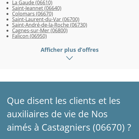
La Gaude (06610)
Saint-Jeannet (06640)
Colomars (06670)
Saint-Laurent-du-Var (06700)
Saint-André-de-la-Roche (06730)
Cagnes-sur-Mer (06800)
Falicon (06950)
Afficher plus d’offres
Que disent les clients et les
auxiliaires de vie de Nos
aimés à Castagniers (06670) ?