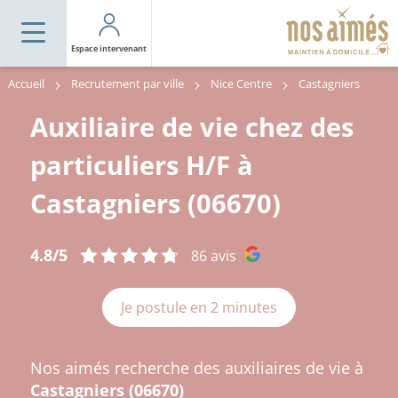
Espace intervenant
Accueil
Recrutement par ville
Nice Centre
Castagniers
Auxiliaire de vie chez des
particuliers H/F à
Castagniers (06670)
4.8/5
86 avis
Je postule en 2 minutes
Nos aimés recherche des auxiliaires de vie à
Castagniers (06670)