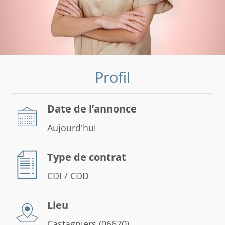
Profil
Date de l’annonce
Aujourd'hui
Type de contrat
CDI / CDD
Lieu
Castagniers (06670)