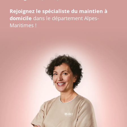
Rejoignez le spécialiste du maintien à
domicile
dans le département Alpes-
Maritimes !