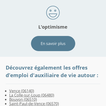
L’optimisme
En savoir plus
Découvrez également les offres
d’emploi d'auxiliaire de vie autour :
Vence (06140)
La Colle-sur-Loup (06480)
Bouyon (06510)
Saint-Paul-de-Vence (06570)