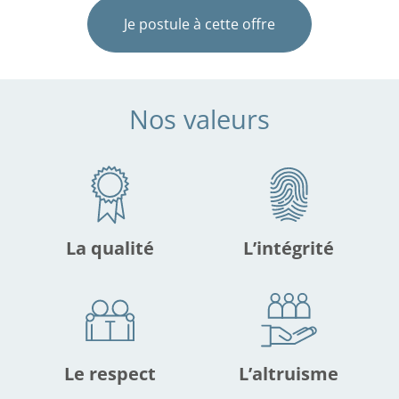
Je postule à cette offre
Nos valeurs
La qualité
L’intégrité
Le respect
L’altruisme