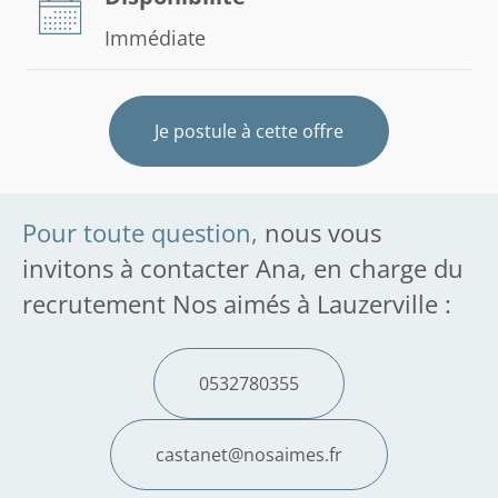
Immédiate
Je postule à cette offre
Pour toute question,
nous vous
invitons à contacter Ana, en charge du
recrutement Nos aimés à Lauzerville :
0532780355
castanet@nosaimes.fr