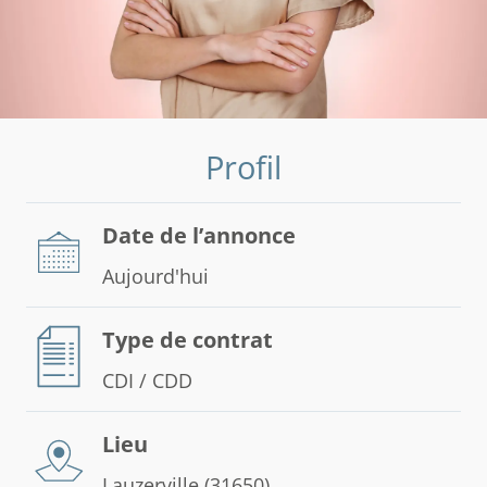
Profil
Date de l’annonce
Aujourd'hui
Type de contrat
CDI / CDD
Lieu
Lauzerville (31650)