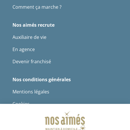
Comment ça marche ?
Nos aimés recrute
Auxiliaire de vie
En agence
Devenir franchisé
Nos conditions générales
Mentions légales
Cookies
Protection des données à caractère personnel
CGS