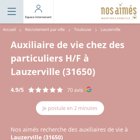
Espace intervenant
Accueil
Recrutement par ville
Toulouse
Lauzerville
Auxiliaire de vie chez des
particuliers H/F à
Lauzerville (31650)
4.9/5
70 avis
Je postule en 2 minutes
Nos aimés recherche des auxiliaires de vie à
Lauzerville (31650)