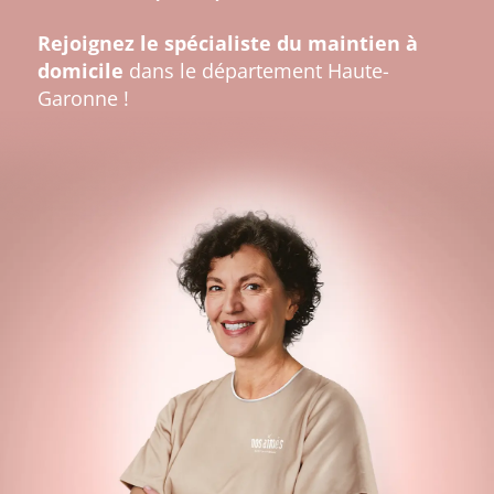
Rejoignez le spécialiste du maintien à
domicile
dans le département Haute-
Garonne !