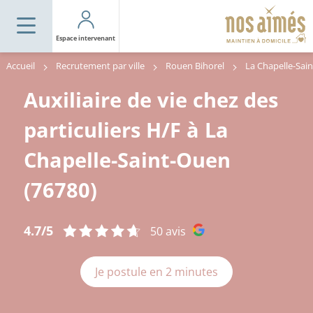
Espace intervenant
Accueil
Recrutement par ville
Rouen Bihorel
Auxiliaire de vie chez des
particuliers H/F à La
Chapelle-Saint-Ouen
(76780)
4.7/5
50 avis
Je postule en 2 minutes