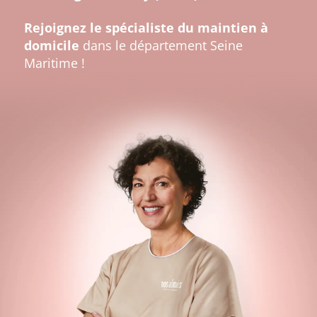
Rejoignez le spécialiste du maintien à
domicile
dans le département Seine
Maritime !