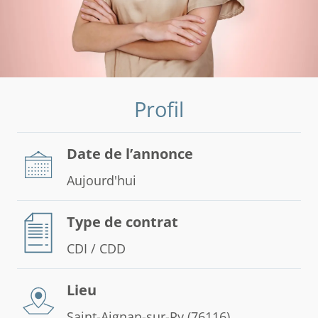
Profil
Date de l’annonce
Aujourd'hui
Type de contrat
CDI / CDD
Lieu
Saint-Aignan-sur-Ry (76116)