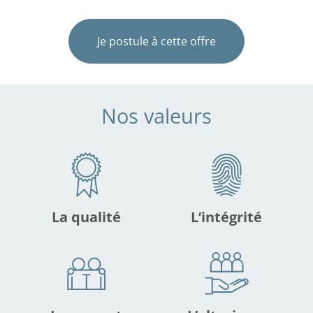
Je postule à cette offre
Nos valeurs
La qualité
L’intégrité