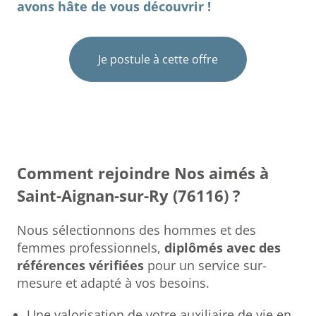
avons hâte de vous découvrir !
Je postule à cette offre
Comment rejoindre Nos aimés à
Saint-Aignan-sur-Ry (76116) ?
Nous sélectionnons des hommes et des
femmes professionnels,
diplômés avec des
références vérifiées
pour un service sur-
mesure et adapté à vos besoins.
Une valorisation de votre auxiliaire de vie en