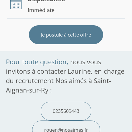
Immédiate
Je postule à cette offre
Pour toute question,
nous vous
invitons à contacter Laurine, en charge
du recrutement Nos aimés à Saint-
Aignan-sur-Ry :
0235609443
rouen@nosaimes.fr