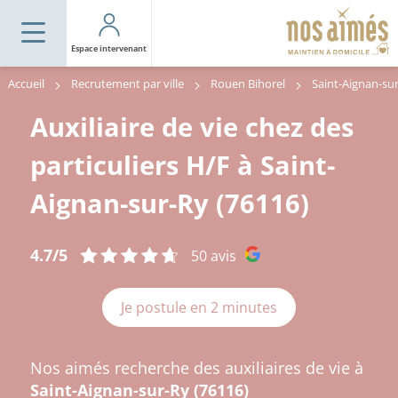
Espace intervenant
Accueil
Recrutement par ville
Rouen Bihorel
Saint-Aignan-su
Auxiliaire de vie chez des
particuliers H/F à Saint-
Aignan-sur-Ry (76116)
4.7/5
50 avis
Je postule en 2 minutes
Nos aimés recherche des auxiliaires de vie à
Saint-Aignan-sur-Ry (76116)