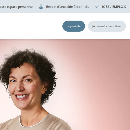
otre espace personnel
Besoin d’une aide à domicile
JOBS / EMPLOIS
Je postule
Je consulte les offres