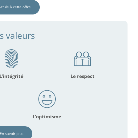
ostule à cette offre
s valeurs
L’intégrité
Le respect
L’optimisme
En savoir plus