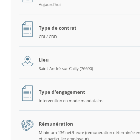
Aujourd'hui
Type de contrat
CDI / CDD
Lieu
Saint-André-sur-Cailly (76690)
Type d'engagement
Intervention en mode mandataire.
Rémunération
Minimum 13€ net/heure (rémunération déterminée en
et le particulier employeur).