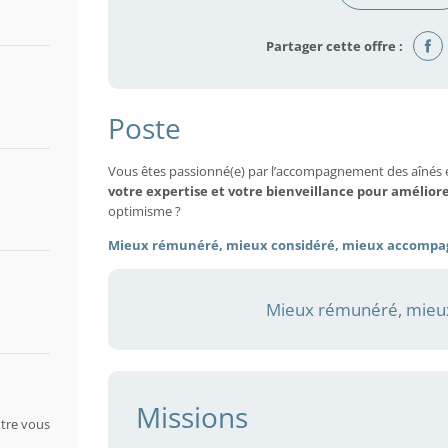
Partager cette offre :
Poste
Vous êtes passionné(e) par l’accompagnement des aînés 
votre expertise et votre bienveillance pour amélior
optimisme ?
Mieux rémunéré, mieux considéré, mieux accompa
Mieux rémunéré, mieux
Missions
tre vous