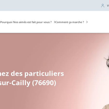
V
Pourquoi Nos aimés est fait pour vous ?
Comment ça marche ?
hez des particuliers
ur-Cailly (76690)