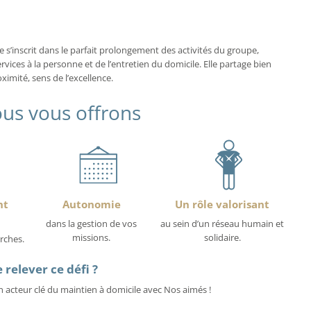
s’inscrit dans le parfait prolongement des activités du groupe,
rvices à la personne et de l’entretien du domicile. Elle partage bien
mité, sens de l’excellence.
us vous offrons
nt
Autonomie
Un rôle valorisant
dans la gestion de vos
au sein d’un réseau humain et
missions.
solidaire.
rches.
 relever ce défi ?
 acteur clé du maintien à domicile avec Nos aimés !