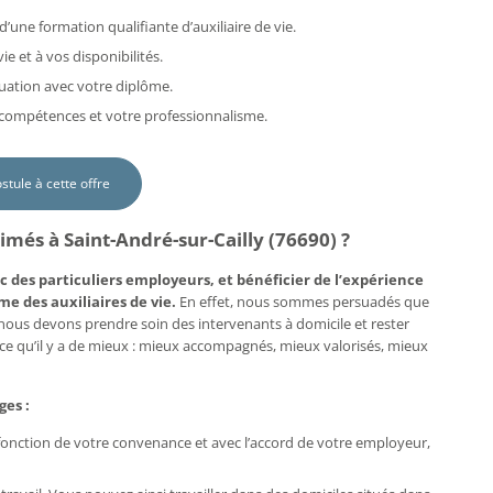
d’une formation qualifiante d’auxiliaire de vie.
e et à vos disponibilités.
uation avec votre diplôme.
s compétences et votre professionnalisme.
ostule à cette offre
imés à Saint-André-sur-Cailly (76690) ?
c des particuliers employeurs, et bénéficier de l’expérience
me des auxiliaires de vie.
En effet, nous sommes persuadés que
, nous devons prendre soin des intervenants à domicile et rester
e ce qu’il y a de mieux : mieux accompagnés, mieux valorisés, mieux
ges :
n fonction de votre convenance et avec l’accord de votre employeur,