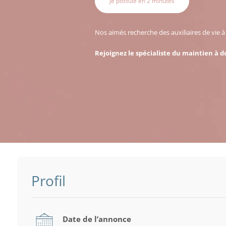
Je postule en 2 minutes
Nos aimés recherche des auxiliaires de vie 
Rejoignez le spécialiste du maintien à d
Profil
Date de l’annonce