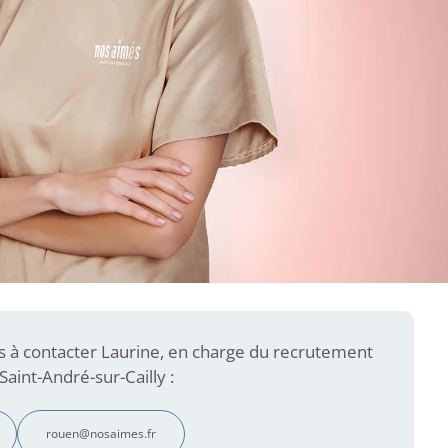
s à contacter Laurine, en charge du recrutement
aint-André-sur-Cailly :
rouen@nosaimes.fr