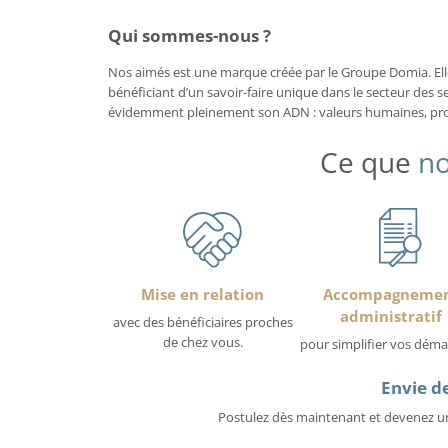
Qui sommes-nous ?
Nos aimés est une marque créée par le Groupe Domia. Elle 
bénéficiant d’un savoir-faire unique dans le secteur des se
évidemment pleinement son ADN : valeurs humaines, proxi
Ce que
no
Mise en relation
Accompagneme
administratif
avec des bénéficiaires proches
de chez vous.
pour simplifier vos déma
Envie de
Postulez dès maintenant et devenez un