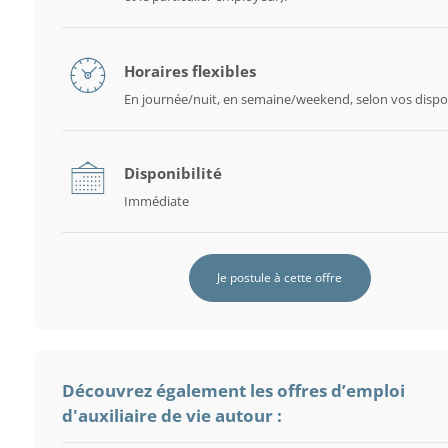
Horaires flexibles
En journée/nuit, en semaine/weekend, selon vos dispon
Disponibilité
Immédiate
Je postule à cette offre
Découvrez également les offres d’emploi
d'auxiliaire de vie autour :