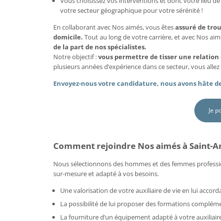
Vous choisissez vos interventions et donc votre lieu de 
votre secteur géographique pour votre sérénité !
En collaborant avec Nos aimés, vous êtes
assuré de tro
domicile.
Tout au long de votre carrière, et avec Nos ai
de la part de nos spécialistes.
Notre objectif :
vous permettre de tisser une relation
plusieurs années d’expérience dans ce secteur, vous allez 
Envoyez-nous votre candidature, nous avons hâte de
Je p
Comment rejoindre Nos aimés à Saint-And
Nous sélectionnons des hommes et des femmes professi
sur-mesure et adapté à vos besoins.
Une valorisation de votre auxiliaire de vie en lui acco
La possibilité de lui proposer des formations compléme
La fourniture d’un équipement adapté à votre auxiliaire