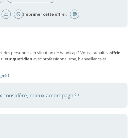
Imprimer cette offre :
et des personnes en situation de handicap ? Vous souhaitez
offrir
er leur quotidien
avec professionnalisme, bienveillance et
gné !
 considéré, mieux accompagné !