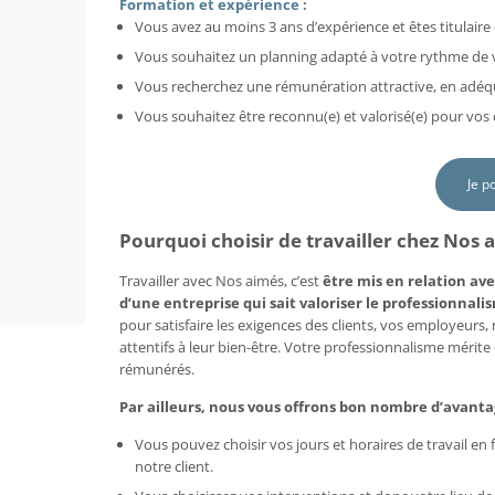
Formation et expérience :
Vous avez au moins 3 ans d’expérience et êtes titulaire 
Vous souhaitez un planning adapté à votre rythme de vi
Vous recherchez une rémunération attractive, en adéq
Vous souhaitez être reconnu(e) et valorisé(e) pour vo
Je p
Pourquoi choisir de travailler chez Nos a
Travailler avec Nos aimés, c’est
être mis en relation ave
d’une entreprise qui sait valoriser le professionnalis
pour satisfaire les exigences des clients, vos employeurs
attentifs à leur bien-être. Votre professionnalisme mérit
rémunérés.
Par ailleurs, nous vous offrons bon nombre d’avanta
Vous pouvez choisir vos jours et horaires de travail e
notre client.