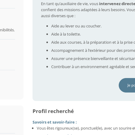
En tant qu’auxiliaire de vie, vous
intervenez direct
confient des missions adaptées à leurs besoins. Vou
aussi diverses que :
Aide au lever ou au coucher.
ibilités.
Aide à la toilette.
Aide aux courses, à la préparation et à la prise 
Accompagnement à l’extérieur pour des prome
Assurer une présence bienveillante et sécurisa
Contribuer à un environnement agréable et ser
Je p
Profil recherché
Savoirs et savoir-faire :
Vous êtes rigoureux(se), ponctuel(le), avec un sourire e